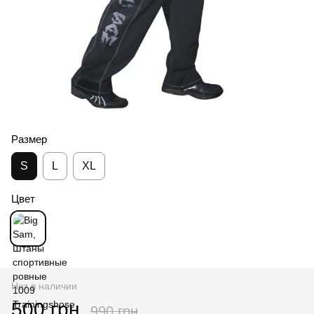
Размер
S
L
XL
Цвет
Нет в наличии
500 грн
990 грн