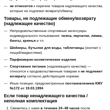
не относится
к перечню товаров надлежащего качества,
которые не подлежат возврату/обмену.
Товары, не подлежащие обмену/возврату
(надлежащее качество)
Непродовольственные спортивные аксессуары
индивидуального пользования:
пояса, перчатки, лямки,
бинты, крючья
и т.п.
Шейкеры, бутылки для воды, таблетницы
(контакт с
пищей/жидкостями).
Парфюмерно-косметические изделия
.
Спортивное питание
(надлежащего качества) —
относится к продовольственным товарам и
не подлежит
возврату
согласно действующим нормам.
Иные позиции, предусмотренные
постановлением КМУ
№172 от 19.03.1994
.
Если товар ненадлежащего качества /
неполная комплектация
Свяжитесь с нами
в течение 24–48 часов
после