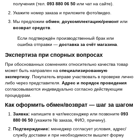
получения (тел.
093 880 06 50
или чат на сайте).
Укажите номер заказа и приложите фото/видео.
Мы предложим
обмен
,
доукомплектацию/ремонт
или
возврат средств
.
Если подтверждён производственный брак или
ошибка отправки —
доставка за счёт магазина
.
Экспертиза при спорных вопросах
При обоснованных сомнениях относительно качества товар
может быть направлен на
специализированную
экспертизу
. Покупатель вправе участвовать в проверке лично
либо через представителя.
Адрес и порядок проведения
согласовываются индивидуально согласно действующим
процедурам.
Как оформить обмен/возврат — шаг за шагом
Заявка:
напишите в чат/мессенджер или позвоните
093
880 06 50
(укажите № заказа, ФИО, причину).
Подтверждение:
менеджер согласует условия, адрес/
службу доставки и при необходимости вышлет форму