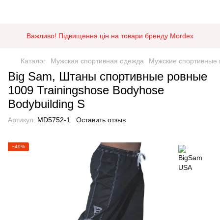
Важливо! Підвищення цін на товари бренду Mordex
Каталог
Мужская спортивная одежда
Мужские спортивные
Big Sam, Штаны спортивные ровные
1009 Trainingshose Bodyhose
Bodybuilding S
Артикул:
MD5752-1
Оставить отзыв
−49%