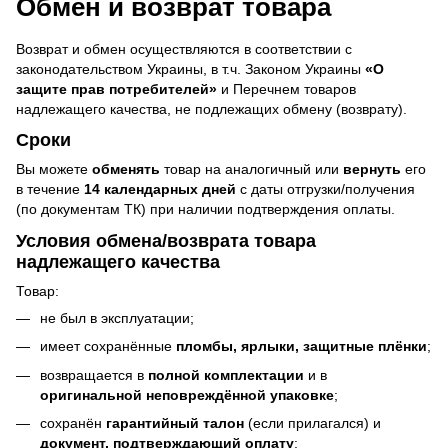
Обмен и возврат товара
Возврат и обмен осуществляются в соответствии с
законодательством Украины, в т.ч. Законом Украины
«О
защите прав потребителей»
и Перечнем товаров
надлежащего качества, не подлежащих обмену (возврату).
Сроки
Вы можете
обменять
товар на аналогичный или
вернуть
его
в течение
14 календарных дней
с даты отгрузки/получения
(по документам ТК) при наличии подтверждения оплаты.
Условия обмена/возврата товара
надлежащего качества
Товар:
не был в эксплуатации;
имеет сохранённые
пломбы, ярлыки, защитные плёнки
;
возвращается в
полной комплектации
и в
оригинальной неповреждённой упаковке
;
сохранён
гарантийный талон
(если прилагался) и
документ, подтверждающий оплату
;