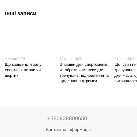
Інші записи
4 липня 2026
14 квітня 2026
2 квітня 2026
Що краще для залу:
Вітаміни для спортсменів:
Що їсти і пи
спортивні штани чи
як обрати комплекс для
тренування:
шорти?
тренувань, відновлення та
для маси, с
щоденної підтримки
витривалост
+380938800650
Контактна інформація