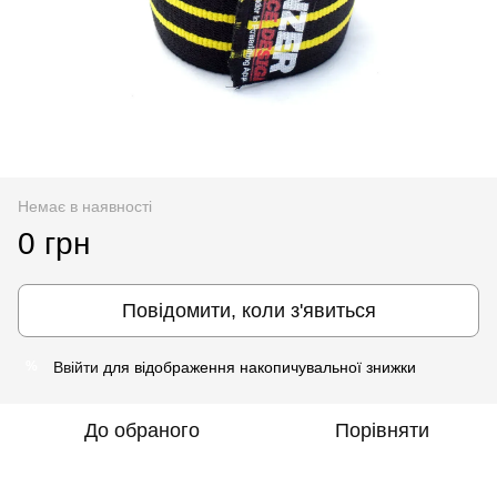
Немає в наявності
0 грн
Повідомити, коли з'явиться
Ввійти
для відображення накопичувальної знижки
%
До обраного
Порівняти