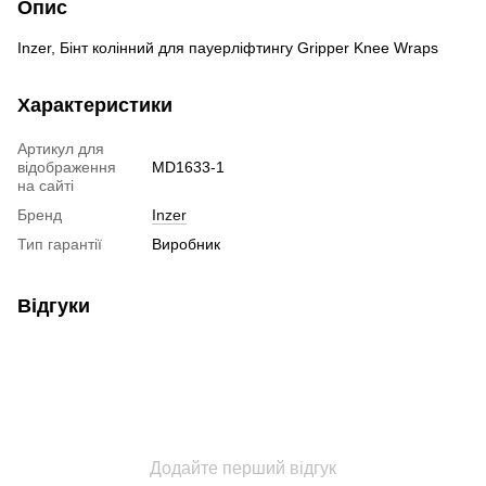
Опис
Inzer, Бінт колінний для пауерліфтингу Gripper Knee Wraps
Характеристики
Артикул для
відображення
MD1633-1
на сайті
Бренд
Inzer
Тип гарантії
Виробник
Відгуки
Додайте перший відгук