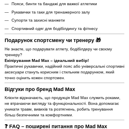
Пояси, бинти та бандажі для важкої атлетики
Рукавички та гаки для тренажерного залу
Супорти та захисні манжети
Спортивний одяг для бодібілдингу та фітнесу
Подарунок спортсмену чи тренеру 🎁
Не знаєте, що подарувати атлету, бодібілдеру чи своєму
тренеру?
Екіпірування Mad Max – ідеальний вибір!
Практичні рукавички, надійний пояс або універсальні спортивні
аксесуари стануть корисним і стильним подарунком, який
точно оцінить кожен спортсмен.
Відгуки про бренд Mad Max
Клієнти відзначають, що продукція Mad Max служить роками,
не втрачаючи вигляду та функціональності. Вона допомагає
уникати травм, вивихів та розтягнень, робить тренування
більш безпечними та комфортними.
❓ FAQ – поширені питання про Mad Max