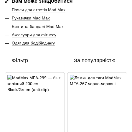
🔗 Вам може знадобитися
Пояси для атлетів Mad Max
Рукавички Mad Max
Бинти та бандажі Mad Max
Аксесуари для фітнесу
Одяг для бодібілдингу
Фільтр
За популярністю