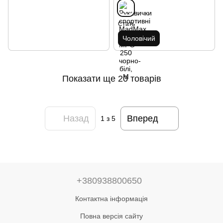
Стать
Чоловічий
Показати ще 20 товарів
Назад
Вперед
1
з 5
+380938800650
Контактна інформація
Повна версія сайту