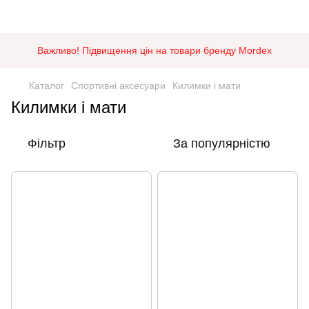
Важливо! Підвищення цін на товари бренду Mordex
Каталог
Спортивні аксесуари
Килимки і мати
Килимки і мати
Фільтр
За популярністю