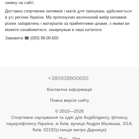
заявку на сайті.
Доставка спортивних килимків і матів для тренувань здійснюється
в усі регіони України.
Ми пропонуємо величезний вибір килимків
різних забарвлень і матеріалів за прийнятними цінами, з якими ви
можете ознайомитися, зазирнувши в наші каталоги.
Замовити ☎ (093) 88-00-650
+380938800650
Контактна інформація
Повна версія сайту
© 2010—2026
Спортивне харчування та одяг для бодібілдингу, фітнесу,
пауерліфтингу-Україна, м Київ, вулиця Андрія Малишка, 3/1А,
Київ, 02192(станція метро Дарниця)