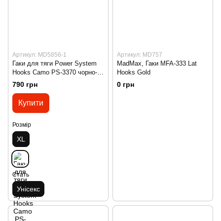
Артикул: MD5856-1
Артикул: MD757
Гаки для тяги Power System
MadMax, Гаки MFA-333 Lat
Hooks Camo PS-3370 чорно-
Hooks Gold
сірі (XL)
790 грн
0 грн
Купити
Розмір
XL
Стать
Унісекс