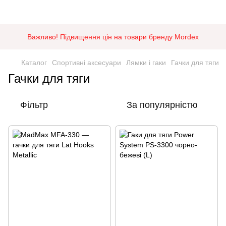
Важливо! Підвищення цін на товари бренду Mordex
Каталог
Спортивні аксесуари
Лямки і гаки
Гачки для тяги
Гачки для тяги
Фільтр
За популярністю