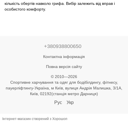
кількість обертів навколо грифа. Вибір залежить від вправ і
особистого комфорту.
+380938800650
Контактна інформація
Повна версія сайту
© 2010—2026
Спортивне харчування та одяг для бодібілдингу, фітнесу,
пауерліфтингу-Україна, м Київ, вулиця Андрія Малишка, 3/1А,
Київ, 02192(станція метро Дарниця)
Рус
Укр
Інтернет-магазин створений з Хорошоп
,