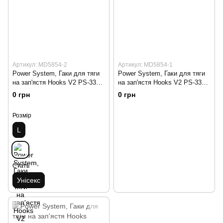
Артикул: MD5854-2
Артикул: MD5854-1
Power System, Гаки для тяги
Power System, Гаки для тяги
на зап'ястя Hooks V2 PS-3360
на зап'ястя Hooks V2 PS-3360
Black-Red ( L )
Black-Yellow
0 грн
0 грн
Розмір
L
Стать
Унісекс