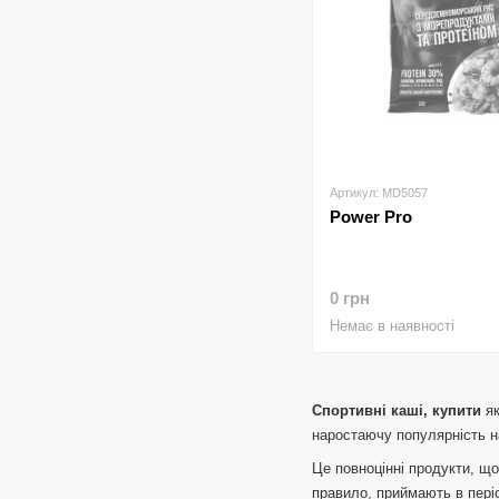
Артикул: MD5057
Power Pro
0 грн
Немає в наявності
Спортивні каші, купити
як
наростаючу популярність н
Це повноцінні продукти, щ
правило, приймають в пері