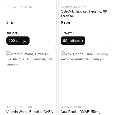
Артикул: MD1346
Артикул: MD4157-1
OstroVit, Тирозин Tyrosine, 90
таблеток
0 грн
0 грн
Кількість
Кількість
100 капсул
90 таблеток
Артикул: MD5668
Артикул: MD6187
Vitamin World, Вітаміни GABA-
Now Foods, DMAE 250mg