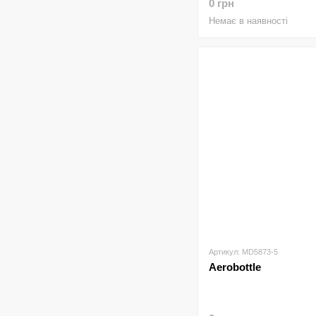
0 грн
Немає в наявності
Артикул: MD5873-5
Aerobottle