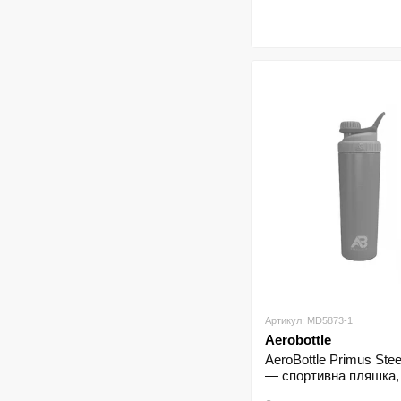
Артикул: MD5873-1
Aerobottle
AeroBottle Primus Ste
— спортивна пляшка,