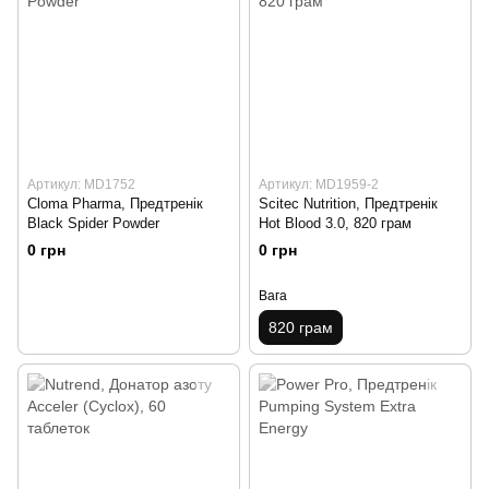
Артикул: MD1752
Артикул: MD1959-2
Cloma Pharma, Предтренік
Scitec Nutrition, Предтренік
Black Spider Powder
Hot Blood 3.0, 820 грам
0 грн
0 грн
Вага
820 грам