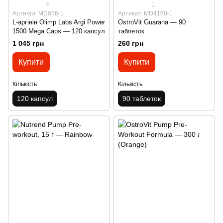
4
1
Артикул: MD656-1
Артикул: MD4160-1
L-аргінін Olimp Labs Argi Power
OstroVit Guarana — 90
1500 Mega Caps — 120 капсул
таблеток
1 045 грн
260 грн
Купити
Купити
Кількість
Кількість
120 капсул
90 таблеток