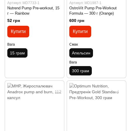
Артикул: MD7733-1
Артикул: MD1987-1
Nutrend Pump Pre-workout, 15
OstroVit Pump Pre-Workout
г — Rainbow
Formula — 300 г (Orange)
52 грн
600 грн
Купити
Купити
Вага
Смак
15 грам
Апельсин
Вага
300 грам