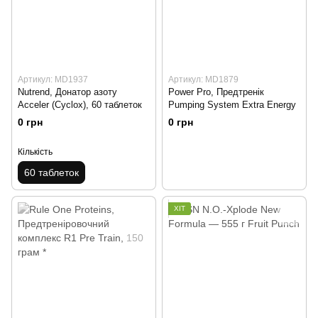
Артикул: MD1937
Артикул: MD1879
Nutrend, Донатор азоту
Power Pro, Предтренік
Acceler (Cyclox), 60 таблеток
Pumping System Extra Energy
0 грн
0 грн
Кількість
60 таблеток
ХІТ