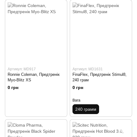
Артикул: MD917
Артикул: MD1631
Ronnie Coleman, Предтренік
FinaFlex, Предтренік Stimul8,
Myo-Blitz XS
240 грам
0 грн
0 грн
Вага
240 грамм