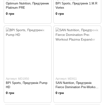
Optimum Nutrition, Предтреник
BPI Sports, Предтренік 1.M.R
Platinum PRE
Vortex
0 грн
0 грн
Артикул: MD1950
Артикул: MD911
BPI Sports, Предтренік Pump
SAN Nutrition, Предтренік
HD
Fierce Domination Pre-Workout
Plazma Expander
0 грн
0 грн