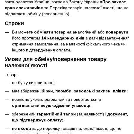
законодавства України, зокрема Закону України
«Про захист
прав споживачів»
та Переліку товарів належної якості, що не
підлягають обміну (поверненню).
Строки
Ви можете
обміняти
товар на аналогічний або
повернути
його протягом
14 календарних днів
з дати відвантаження/
отримання замовлення, за наявності фіскального чека чи
іншого підтвердження оплати.
Умови для обміну/повернення товару
належної якості
Товар:
не був у використанні;
має збережені
бірки, пломби, заводські захисні плівки
;
повністю укомплектований та повертається в
оригінальній неушкодженій упаковці
;
збережений
гарантійний талон
(за наявності) і
документ,
що підтверджує оплату
;
не входить
до переліку товарів належної якості, що не