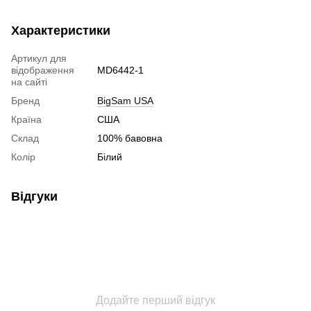
Характеристики
Артикул для
відображення
MD6442-1
на сайті
Бренд
BigSam USA
Країна
США
Склад
100% бавовна
Колір
Білий
Відгуки
Додайте перший відгук