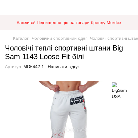
Важливо! Підвищення цін на товари бренду Mordex
Каталог
Чоловічий спортивний одяг
Чоловічі спортивні шта
Чоловічі теплі спортивні штани Big
Sam 1143 Loose Fit білі
Артикул:
MD6442-1
Написати відгук