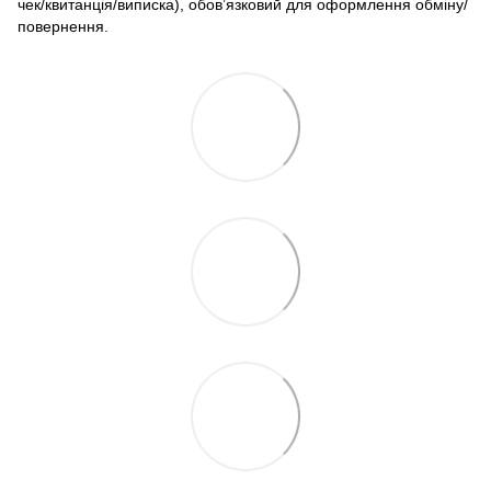
чек/квитанція/виписка), обов’язковий для оформлення обміну/
повернення.