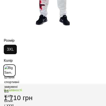
Розмір
3XL
Колір
В наявності
1 710 грн