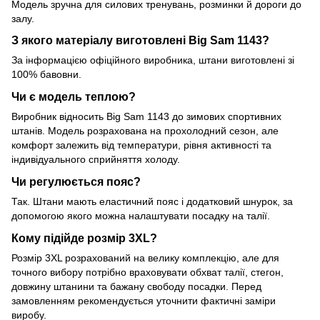
Модель зручна для силових тренувань, розминки й дороги до
залу.
З якого матеріалу виготовлені Big Sam 1143?
За інформацією офіційного виробника, штани виготовлені зі
100% бавовни.
Чи є модель теплою?
Виробник відносить Big Sam 1143 до зимових спортивних
штанів. Модель розрахована на прохолодний сезон, але
комфорт залежить від температури, рівня активності та
індивідуального сприйняття холоду.
Чи регулюється пояс?
Так. Штани мають еластичний пояс і додатковий шнурок, за
допомогою якого можна налаштувати посадку на талії.
Кому підійде розмір 3XL?
Розмір 3XL розрахований на велику комплекцію, але для
точного вибору потрібно враховувати обхват талії, стегон,
довжину штанини та бажану свободу посадки. Перед
замовленням рекомендується уточнити фактичні заміри
виробу.