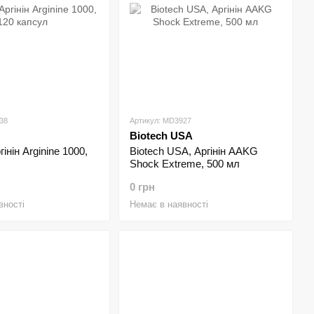
38
Артикул: MD3927
Biotech USA
гінін Arginine 1000,
Biotech USA, Аргінін AAKG
Shock Extreme, 500 мл
0 грн
вності
Немає в наявності