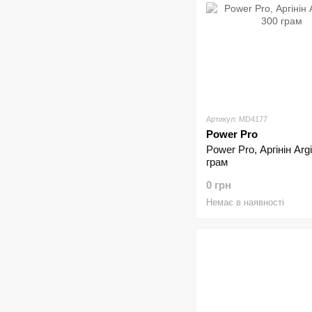
Артикул: MD4177
Power Pro
Power Pro, Аргінін Argi
грам
0 грн
Немає в наявності