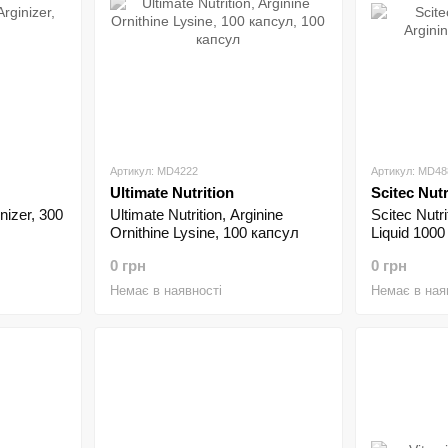
Артикул: MD4222
Артикул: MD48
Ultimate Nutrition
Scitec Nutr
nizer, 300
Ultimate Nutrition, Arginine
Scitec Nutri
Ornithine Lysine, 100 капсул
Liquid 1000
0 грн
0 грн
Немає в наявності
Немає в ная