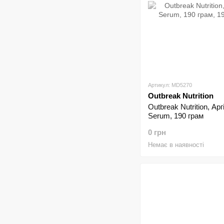
Артикул: MD5270
Outbreak Nutrition
Outbreak Nutrition, Арг
Serum, 190 грам
0 грн
Немає в наявності