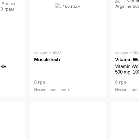
Артикул: MD5383
Артикул: MD56
MuscleTech
Vitamin Wo
інін
Vitamin Wor
500 mg, 10
0 грн
0 грн
Немає в наявності
Немає в ная