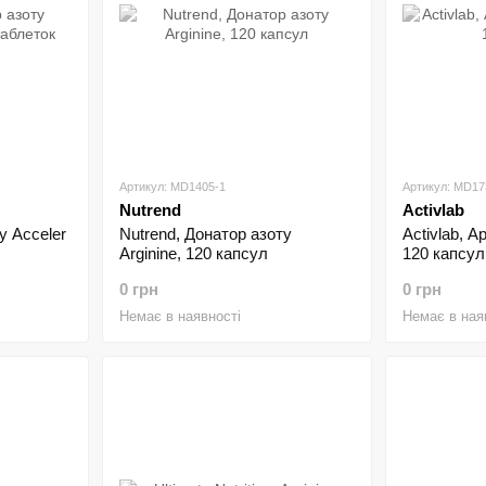
Артикул: MD1405-1
Артикул: MD17
Nutrend
Activlab
у Acceler
Nutrend, Донатор азоту
Activlab, Ар
Arginine, 120 капсул
120 капсул
0 грн
0 грн
Немає в наявності
Немає в ная