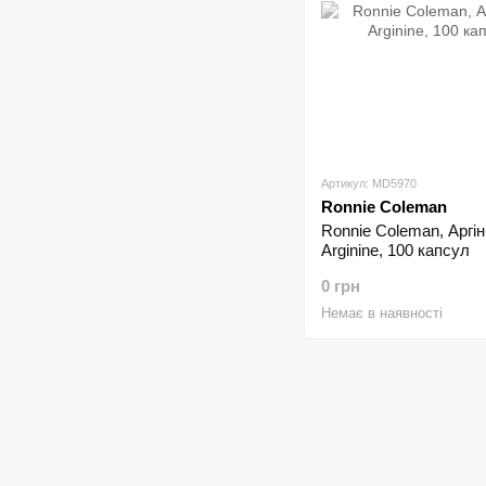
Артикул: MD5970
Ronnie Coleman
Ronnie Coleman, Аргіні
Arginine, 100 капсул
0 грн
Немає в наявності