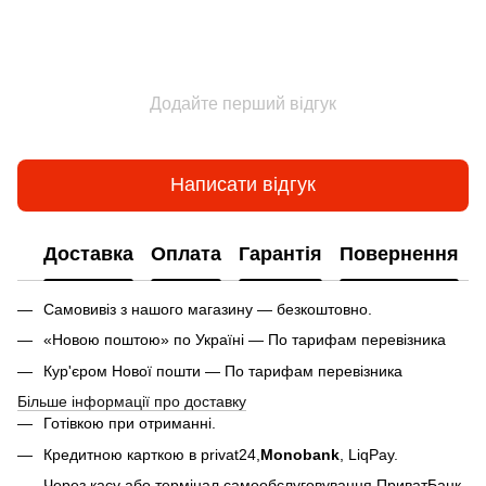
Додайте перший відгук
Написати відгук
Доставка
Оплата
Гарантія
Повернення
Самовивіз з нашого магазину — безкоштовно.
«Новою поштою» по Україні — По тарифам перевізника
Кур'єром Нової пошти — По тарифам перевізника
Більше інформації про доставку
Готівкою при отриманні.
Кредитною карткою в privat24,
Monobank
,
LiqPay.
Через касу або термінал самообслуговування ПриватБанк.