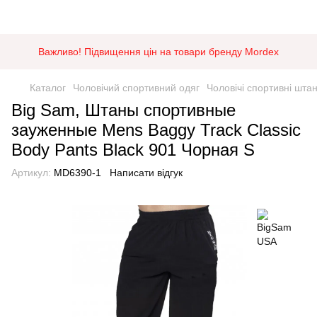
Важливо! Підвищення цін на товари бренду Mordex
Каталог
Чоловічий спортивний одяг
Чоловічі спортивні шта
Big Sam, Штаны спортивные
зауженные Mens Baggy Track Classic
Body Pants Black 901 Чорная S
Артикул:
MD6390-1
Написати відгук