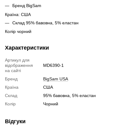
Бренд BigSam
Країна: США
Склад 95% бавовна, 5% еластан
Колір чорний
Характеристики
Артикул для
відображення
MD6390-1
на сайті
Бренд
BigSam USA
Країна
США
Склад
95% бавовна, 5% еластан
Колір
Чорний
Відгуки