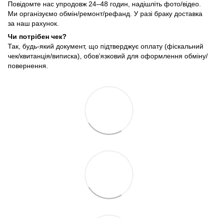
Повідомте нас упродовж 24–48 годин, надішліть фото/відео.
Ми організуємо обмін/ремонт/рефанд. У разі браку доставка
за наш рахунок.
Чи потрібен чек?
Так, будь-який документ, що підтверджує оплату (фіскальний
чек/квитанція/виписка), обов’язковий для оформлення обміну/
повернення.