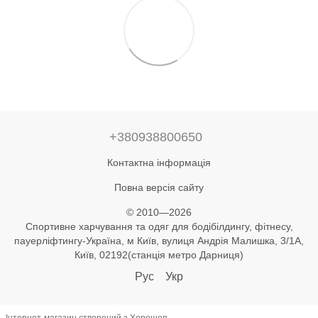
+380938800650
Контактна інформація
Повна версія сайту
© 2010—2026
Спортивне харчування та одяг для бодібілдингу, фітнесу,
пауерліфтингу-Україна, м Київ, вулиця Андрія Малишка, 3/1А,
Київ, 02192(станція метро Дарниця)
Рус
Укр
Інтернет-магазин створений з Хорошоп