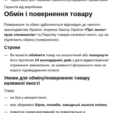
Гарантія від виробника
Обмін і повернення товару
Повернення та обмін здійснюються відповідно до чинного
законодавства України, зокрема Закону України
«Про захист
прав споживачів»
та Переліку товарів належної якості, що не
підлягають обміну (поверненню).
Строки
Ви можете
обміняти
товар на аналогічний або
повернути
його протягом
14 календарних днів
з дати відвантаження/
отримання замовлення, за наявності фіскального чека чи
іншого підтвердження оплати.
Умови для обміну/повернення товару
належної якості
Товар:
не був у використанні;
має збережені
бірки, пломби, заводські захисні плівки
;
повністю укомплектований та повертається в