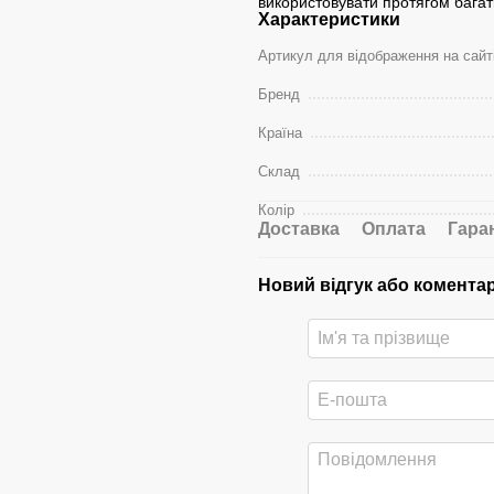
використовувати протягом багать
Характеристики
Артикул для відображення на сайт
Бренд
Країна
Склад
Колір
Доставка
Оплата
Гара
Новий відгук або комента