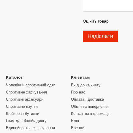
Оцініть товар
Надіслати
Каталог
Клієнтам
Чоловічий спортивний одяг
Вхід до кабінету
Спортивне харчування
Про нас
Спортивні аксесуари
Оплата і доставка
Спортивне взуття
Обмін та повернення
Шейкера і бутилки
Контактна інформація
Грим для бодібілдингу
Блог
Единоборства екіпірування
Бренди