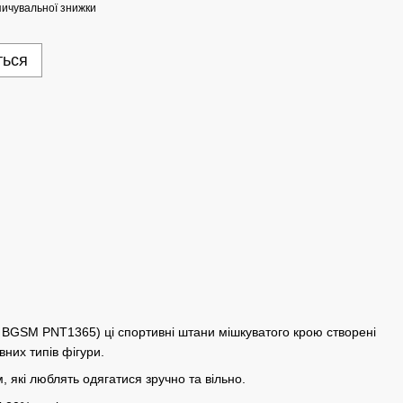
ичувальної знижки
ться
 - BGSM PNT1365)
ці спортивні штани мішкуватого крою створені
вних типів фігури.
 які люблять одягатися зручно та вільно.