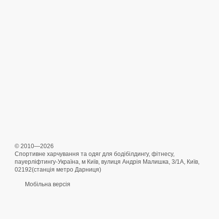
© 2010—2026
Спортивне харчування та одяг для бодібілдингу, фітнесу,
пауерліфтингу-Україна, м Київ, вулиця Андрія Малишка, 3/1А, Київ,
02192(станція метро Дарниця)
Мобільна версія