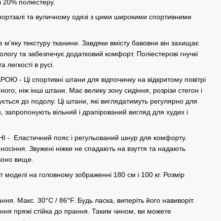
 20% поліестеру.
спортзалі та вуличному одязі з цими широкими спортивними
'яку текстуру тканини. Завдяки вмісту бавовни він захищає
вологу та забезпечує додатковий комфорт. Поліестерові гнучкі
 легкості в русі.
 - Ці спортивні штани для відпочинку на відкритому повітрі
го, ніж інші штани. Має велику зону сидіння, розрізи стегон і
ується до подолу. Ці штани, які виглядатимуть регулярно для
и, запропонують вільний і драпірований вигляд для худих і
 Еластичний пояс і регульований шнур для комфорту.
ь носіння. Звужені ніжки не спадають на взуття та надають
воно вище.
оделі на головному зображенні 180 см і 100 кг. Розмір
я. Макс. 30°C / 86°F. Будь ласка, виперіть його навиворіт.
ння пряжі стійка до прання. Таким чином, ви можете