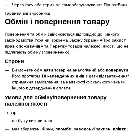
Через касу або термінал самообслуговування ПриватБанк.
Гарантія від виробника
Обмін і повернення товару
Повернення та обмін здійснюються відповідно до чинного
законодавства України, зокрема Закону України
«Про захист
прав споживачів»
та Переліку товарів належної якості, що не
підлягають обміну (поверненню).
Строки
Ви можете
обміняти
товар на аналогічний або
повернути
його протягом
14 календарних днів
з дати відвантаження/
отримання замовлення, за наявності фіскального чека чи
іншого підтвердження оплати.
Умови для обміну/повернення товару
належної якості
Товар:
не був у використанні;
має збережені
бірки, пломби, заводські захисні плівки
;