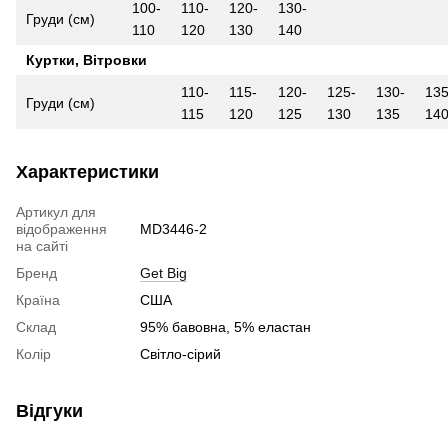
100-
110-
120-
130-
Груди (см)
110
120
130
140
Куртки, Вітровки
110-
115-
120-
125-
130-
135
Груди (см)
115
120
125
130
135
14
Характеристики
Артикул для
відображення
MD3446-2
на сайті
Бренд
Get Big
Країна
США
Склад
95% бавовна, 5% еластан
Колір
Світло-сірий
Відгуки