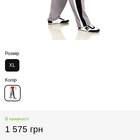
Розмір
XL
Колір
В наявності
1 575 грн