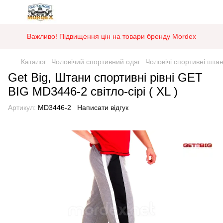
Важливо! Підвищення цін на товари бренду Mordex
Каталог
Чоловічий спортивний одяг
Чоловічі спортивні шта
Get Big, Штани спортивні рівні GET
BIG MD3446-2 світло-сірі ( XL )
Артикул:
MD3446-2
Написати відгук