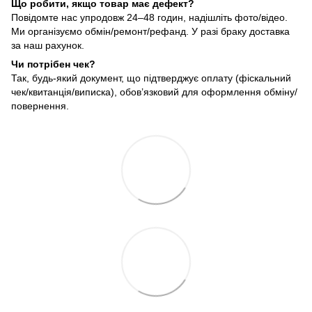
Що робити, якщо товар має дефект?
Повідомте нас упродовж 24–48 годин, надішліть фото/відео.
Ми організуємо обмін/ремонт/рефанд. У разі браку доставка
за наш рахунок.
Чи потрібен чек?
Так, будь-який документ, що підтверджує оплату (фіскальний
чек/квитанція/виписка), обов’язковий для оформлення обміну/
повернення.