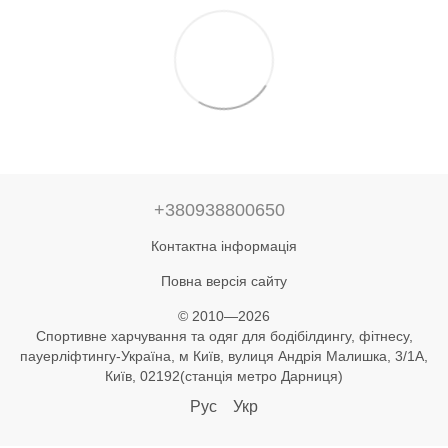
+380938800650
Контактна інформація
Повна версія сайту
© 2010—2026
Спортивне харчування та одяг для бодібілдингу, фітнесу,
пауерліфтингу-Україна, м Київ, вулиця Андрія Малишка, 3/1А,
Київ, 02192(станція метро Дарниця)
Рус
Укр