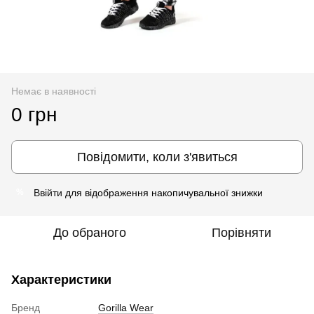
Немає в наявності
0 грн
Повідомити, коли з'явиться
Ввійти
для відображення накопичувальної знижки
%
До обраного
Порівняти
Характеристики
Бренд
Gorilla Wear