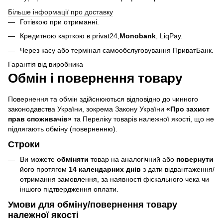
Більше інформації про доставку
Готівкою при отриманні.
Кредитною карткою в privat24,
Monobank
,
LiqPay.
Через касу або термінал самообслуговування ПриватБанк.
Гарантія від виробника
Обмін і повернення товару
Повернення та обмін здійснюються відповідно до чинного
законодавства України, зокрема Закону України
«Про захист
прав споживачів»
та Переліку товарів належної якості, що не
підлягають обміну (поверненню).
Строки
Ви можете
обміняти
товар на аналогічний або
повернути
його протягом
14 календарних днів
з дати відвантаження/
отримання замовлення, за наявності фіскального чека чи
іншого підтвердження оплати.
Умови для обміну/повернення товару
належної якості