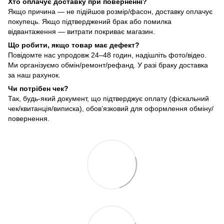
Хто оплачує доставку при поверненні?
Якщо причина — не підійшов розмір/фасон, доставку оплачує
покупець. Якщо підтверджений брак або помилка
відвантаження — витрати покриває магазин.
Що робити, якщо товар має дефект?
Повідомте нас упродовж 24–48 годин, надішліть фото/відео.
Ми організуємо обмін/ремонт/рефанд. У разі браку доставка
за наш рахунок.
Чи потрібен чек?
Так, будь-який документ, що підтверджує оплату (фіскальний
чек/квитанція/виписка), обов’язковий для оформлення обміну/
повернення.