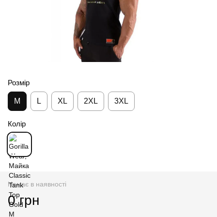
Розмір
M
L
XL
2XL
3XL
Колір
Немає в наявності
0 грн