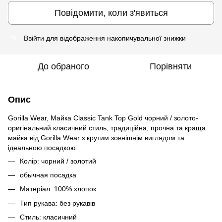
Повідомити, коли з'явиться
Ввійти
для відображення накопичувальної знижки
%
До обраного
Порівняти
Опис
Gorilla Wear, Майка Classic Tank Top Gold чорний / золото-
оригінальний класичний стиль, традиційна, прочна та краща
майка від Gorilla Wear з крутим зовнішнім виглядом та
ідеальною посадкою.
Колір: чорний / золотий
обычная посадка
Матеріал: 100% хлопок
Тип рукава: без рукавів
Стиль: класичний