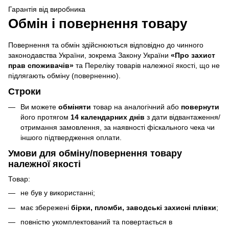
Гарантія від виробника
Обмін і повернення товару
Повернення та обмін здійснюються відповідно до чинного
законодавства України, зокрема Закону України
«Про захист
прав споживачів»
та Переліку товарів належної якості, що не
підлягають обміну (поверненню).
Строки
Ви можете
обміняти
товар на аналогічний або
повернути
його протягом
14 календарних днів
з дати відвантаження/
отримання замовлення, за наявності фіскального чека чи
іншого підтвердження оплати.
Умови для обміну/повернення товару
належної якості
Товар:
не був у використанні;
має збережені
бірки, пломби, заводські захисні плівки
;
повністю укомплектований та повертається в