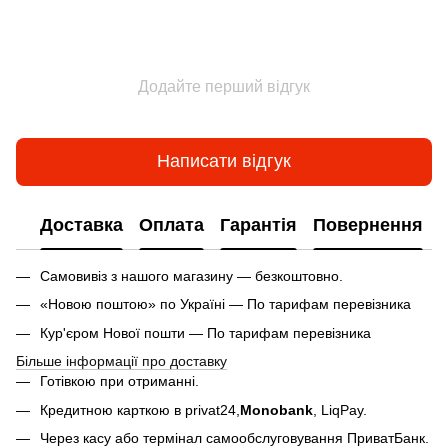
Додайте перший відгук
Написати відгук
Доставка
Оплата
Гарантія
Повернення
Самовивіз з нашого магазину — безкоштовно.
«Новою поштою» по Україні — По тарифам перевізника
Кур'єром Нової пошти — По тарифам перевізника
Більше інформації про доставку
Готівкою при отриманні.
Кредитною карткою в privat24,
Monobank
,
LiqPay.
Через касу або термінал самообслуговування ПриватБанк.