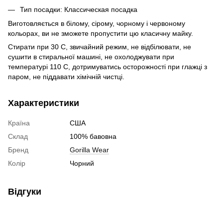
Тип посадки: Классическая посадка
Виготовляється в білому, сірому, чорному і червоному
кольорах, ви не зможете пропустити цю класичну майку.
Стирати при 30 С, звичайний режим, не відбілювати, не
сушити в стиральної машині, не охолоджувати при
температурі 110 С, дотримуватись осторожності при глажці з
паром, не піддавати хімічній чистці.
Характеристики
Країна
США
Склад
100% бавовна
Бренд
Gorilla Wear
Колір
Чорний
Відгуки