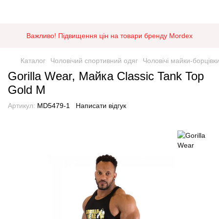
Важливо! Підвищення цін на товари бренду Mordex
Каталог
Чоловічий спортивний одяг
Чоловічі майки-борцівк
Gorilla Wear, Майка Classic Tank Top
Gold M
Артикул:
MD5479-1
Написати відгук