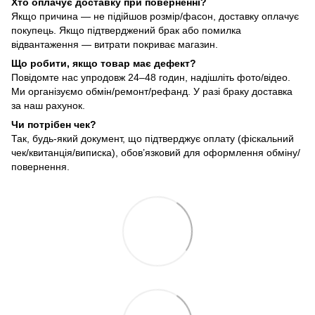
Хто оплачує доставку при поверненні?
Якщо причина — не підійшов розмір/фасон, доставку оплачує
покупець. Якщо підтверджений брак або помилка
відвантаження — витрати покриває магазин.
Що робити, якщо товар має дефект?
Повідомте нас упродовж 24–48 годин, надішліть фото/відео.
Ми організуємо обмін/ремонт/рефанд. У разі браку доставка
за наш рахунок.
Чи потрібен чек?
Так, будь-який документ, що підтверджує оплату (фіскальний
чек/квитанція/виписка), обов’язковий для оформлення обміну/
повернення.