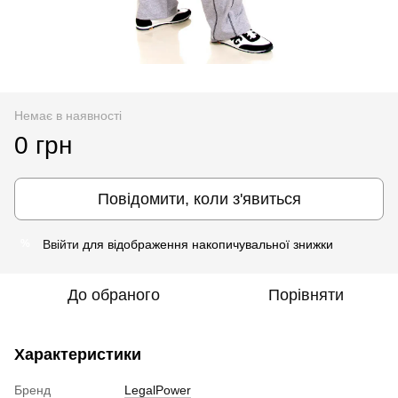
Немає в наявності
0 грн
Повідомити, коли з'явиться
Ввійти
для відображення накопичувальної знижки
%
До обраного
Порівняти
Характеристики
Бренд
LegalPower