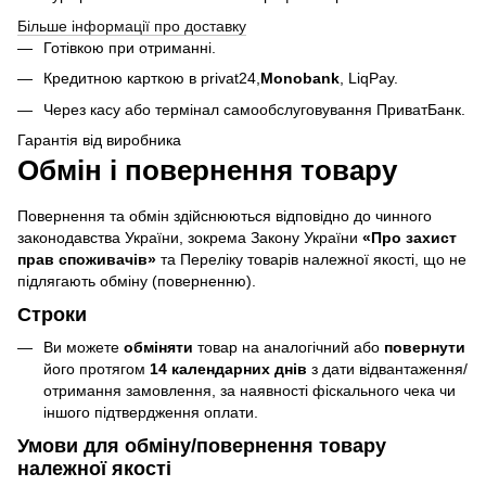
Більше інформації про доставку
Готівкою при отриманні.
Кредитною карткою в privat24,
Monobank
,
LiqPay.
Через касу або термінал самообслуговування ПриватБанк.
Гарантія від виробника
Обмін і повернення товару
Повернення та обмін здійснюються відповідно до чинного
законодавства України, зокрема Закону України
«Про захист
прав споживачів»
та Переліку товарів належної якості, що не
підлягають обміну (поверненню).
Строки
Ви можете
обміняти
товар на аналогічний або
повернути
його протягом
14 календарних днів
з дати відвантаження/
отримання замовлення, за наявності фіскального чека чи
іншого підтвердження оплати.
Умови для обміну/повернення товару
належної якості