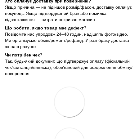
Хто оплачує доставку при поверненні?
Якщо причина — не підійшов розмір/фасон, доставку оплачує
покупець. Якщо підтверджений брак або помилка
відвантаження — витрати покриває магазин.
Що робити, якщо товар має дефект?
Повідомте нас упродовж 24–48 годин, надішліть фото/відео.
Ми організуємо обмін/ремонт/рефанд. У разі браку доставка
за наш рахунок.
Чи потрібен чек?
Так, будь-який документ, що підтверджує оплату (фіскальний
чек/квитанція/виписка), обов’язковий для оформлення обміну/
повернення.