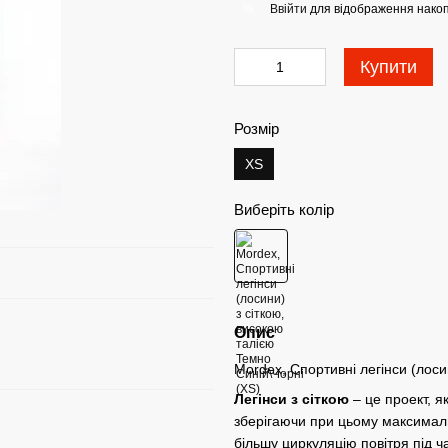
Ввійти
для відображення накоп
%
Купити
Розмір
XS
Виберіть колір
Опис
Mordex, Cпортивні легінси (лоси
Легінси з сіткою
– це проект, я
зберігаючи при цьому максимальн
більшу циркуляцію повітря під 