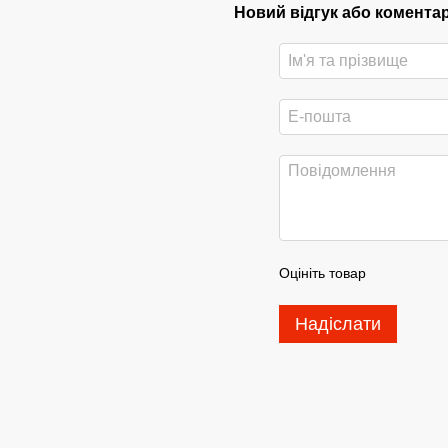
Новий відгук або комента
Оцініть товар
Надіслати