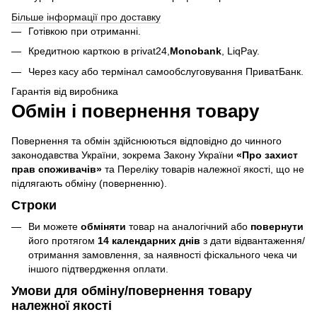
Більше інформації про доставку
Готівкою при отриманні.
Кредитною карткою в privat24,
Monobank
,
LiqPay.
Через касу або термінал самообслуговування ПриватБанк.
Гарантія від виробника
Обмін і повернення товару
Повернення та обмін здійснюються відповідно до чинного
законодавства України, зокрема Закону України
«Про захист
прав споживачів»
та Переліку товарів належної якості, що не
підлягають обміну (поверненню).
Строки
Ви можете
обміняти
товар на аналогічний або
повернути
його протягом
14 календарних днів
з дати відвантаження/
отримання замовлення, за наявності фіскального чека чи
іншого підтвердження оплати.
Умови для обміну/повернення товару
належної якості