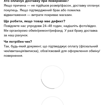
Хто оплачує доставку при поверненні?
Якщо причина — не підійшов розмір/фасон, доставку оплачує
покупець. Якщо підтверджений брак або помилка
відвантаження — витрати покриває магазин.
Що робити, якщо товар має дефект?
Повідомте нас упродовж 24–48 годин, надішліть фото/відео.
Ми організуємо обмін/ремонт/рефанд. У разі браку доставка
за наш рахунок.
Чи потрібен чек?
Так, будь-який документ, що підтверджує оплату (фіскальний
чек/квитанція/виписка), обов’язковий для оформлення обміну/
повернення.