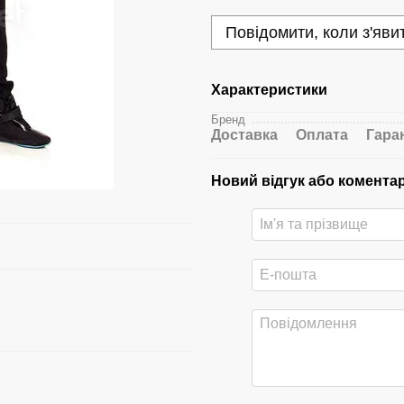
Повідомити, коли з'яви
Характеристики
Бренд
Доставка
Оплата
Гара
Новий відгук або комента