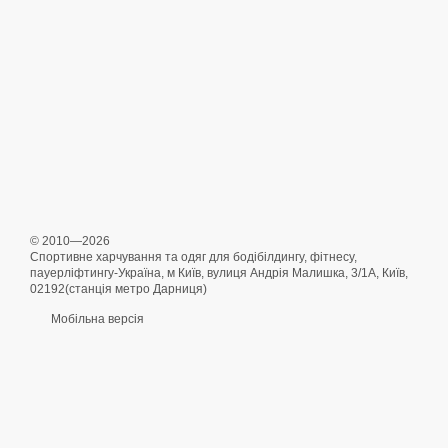
© 2010—2026
Спортивне харчування та одяг для бодібілдингу, фітнесу,
пауерліфтингу-Україна, м Київ, вулиця Андрія Малишка, 3/1А, Київ,
02192(станція метро Дарниця)
Мобільна версія