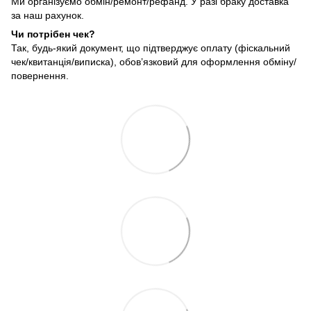
Ми організуємо обмін/ремонт/рефанд. У разі браку доставка
за наш рахунок.
Чи потрібен чек?
Так, будь-який документ, що підтверджує оплату (фіскальний
чек/квитанція/виписка), обов’язковий для оформлення обміну/
повернення.