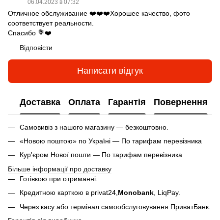
06.04.2023 в 07:32
Отличное обслуживание ❤️❤️❤️Хорошее качество, фото
соответствует реальности.
Спасибо 💐❤️
Відповісти
Написати відгук
Доставка
Оплата
Гарантія
Повернення
Самовивіз з нашого магазину — безкоштовно.
«Новою поштою» по Україні — По тарифам перевізника
Кур'єром Нової пошти — По тарифам перевізника
Більше інформації про доставку
Готівкою при отриманні.
Кредитною карткою в privat24,
Monobank
,
LiqPay.
Через касу або термінал самообслуговування ПриватБанк.