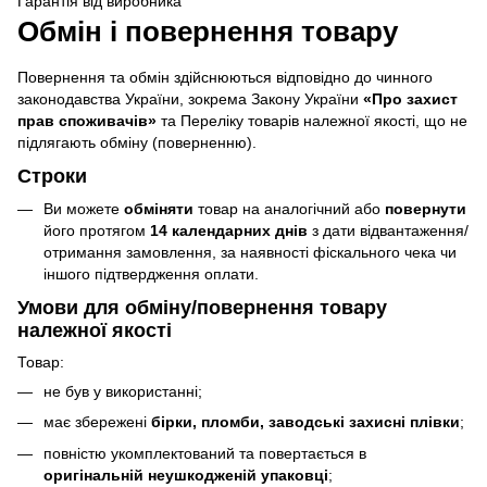
Гарантія від виробника
Обмін і повернення товару
Повернення та обмін здійснюються відповідно до чинного
законодавства України, зокрема Закону України
«Про захист
прав споживачів»
та Переліку товарів належної якості, що не
підлягають обміну (поверненню).
Строки
Ви можете
обміняти
товар на аналогічний або
повернути
його протягом
14 календарних днів
з дати відвантаження/
отримання замовлення, за наявності фіскального чека чи
іншого підтвердження оплати.
Умови для обміну/повернення товару
належної якості
Товар:
не був у використанні;
має збережені
бірки, пломби, заводські захисні плівки
;
повністю укомплектований та повертається в
оригінальній неушкодженій упаковці
;