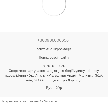
+380938800650
Контактна інформація
Повна версія сайту
© 2010—2026
Спортивне харчування та одяг для бодібілдингу, фітнесу,
пауерліфтингу-Україна, м Київ, вулиця Андрія Малишка, 3/1А,
Київ, 02192(станція метро Дарниця)
Рус
Укр
Інтернет-магазин створений з Хорошоп