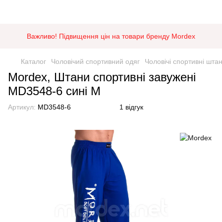
Важливо! Підвищення цін на товари бренду Mordex
Каталог
Чоловічий спортивний одяг
Чоловічі спортивні шта
Mordex, Штани спортивні завужені
MD3548-6 сині M
Артикул:
MD3548-6
1 відгук