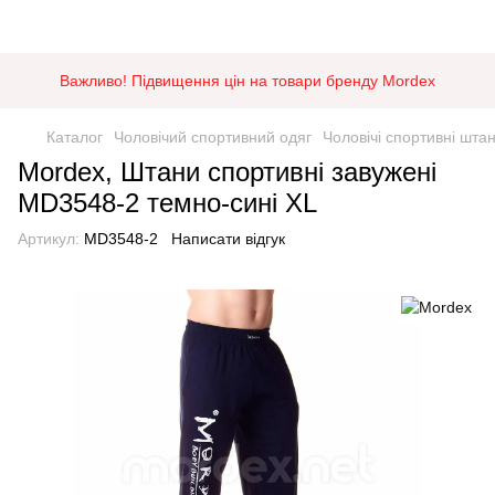
Важливо! Підвищення цін на товари бренду Mordex
Каталог
Чоловічий спортивний одяг
Чоловічі спортивні шта
Mordex, Штани спортивні завужені
MD3548-2 темно-сині XL
Артикул:
MD3548-2
Написати відгук