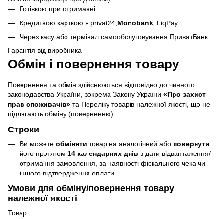
Готівкою при отриманні.
Кредитною карткою в privat24,
Monobank
,
LiqPay.
Через касу або термінал самообслуговування ПриватБанк.
Гарантія від виробника
Обмін і повернення товару
Повернення та обмін здійснюються відповідно до чинного
законодавства України, зокрема Закону України
«Про захист
прав споживачів»
та Переліку товарів належної якості, що не
підлягають обміну (поверненню).
Строки
Ви можете
обміняти
товар на аналогічний або
повернути
його протягом
14 календарних днів
з дати відвантаження/
отримання замовлення, за наявності фіскального чека чи
іншого підтвердження оплати.
Умови для обміну/повернення товару
належної якості
Товар: