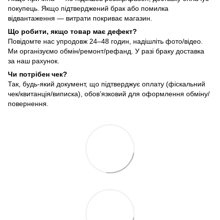
покупець. Якщо підтверджений брак або помилка
відвантаження — витрати покриває магазин.
Що робити, якщо товар має дефект?
Повідомте нас упродовж 24–48 годин, надішліть фото/відео.
Ми організуємо обмін/ремонт/рефанд. У разі браку доставка
за наш рахунок.
Чи потрібен чек?
Так, будь-який документ, що підтверджує оплату (фіскальний
чек/квитанція/виписка), обов’язковий для оформлення обміну/
повернення.