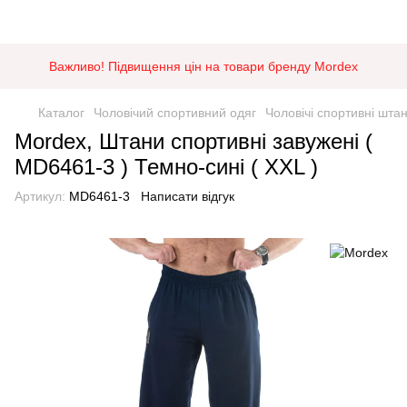
Важливо! Підвищення цін на товари бренду Mordex
Каталог
Чоловічий спортивний одяг
Чоловічі спортивні шта
Mordex, Штани спортивні завужені (
MD6461-3 ) Темно-сині ( XXL )
Артикул:
MD6461-3
Написати відгук