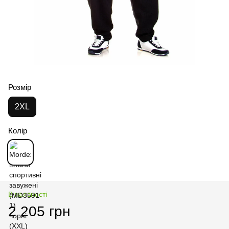
Розмір
2XL
Колір
В наявності
2 205 грн