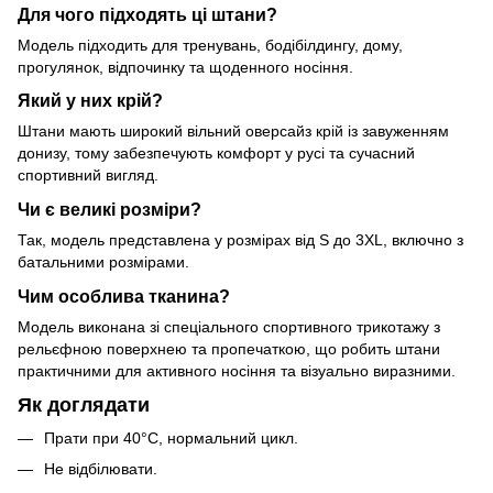
Для чого підходять ці штани?
Модель підходить для тренувань, бодібілдингу, дому,
прогулянок, відпочинку та щоденного носіння.
Який у них крій?
Штани мають широкий вільний оверсайз крій із завуженням
донизу, тому забезпечують комфорт у русі та сучасний
спортивний вигляд.
Чи є великі розміри?
Так, модель представлена у розмірах від S до 3XL, включно з
батальними розмірами.
Чим особлива тканина?
Модель виконана зі спеціального спортивного трикотажу з
рельєфною поверхнею та пропечаткою, що робить штани
практичними для активного носіння та візуально виразними.
Як доглядати
Прати при 40°C, нормальний цикл.
Не відбілювати.