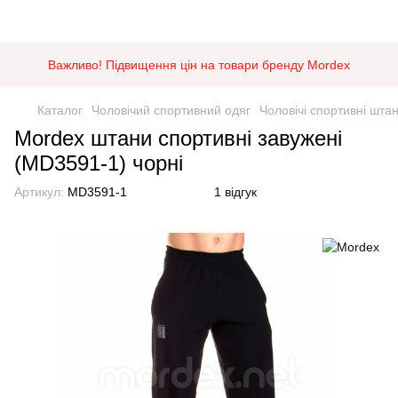
Важливо! Підвищення цін на товари бренду Mordex
Каталог
Чоловічий спортивний одяг
Чоловічі спортивні шта
Mordex штани спортивні завужені
(MD3591-1) чорні
Артикул:
MD3591-1
1 відгук