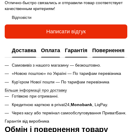
Отлично-быстро связались и отправили-товар соответствует
качественным критериям!
Відповісти
Написати відгук
Доставка
Оплата
Гарантія
Повернення
Самовивіз з нашого магазину — безкоштовно.
«Новою поштою» по Україні — По тарифам перевізника
Кур'єром Нової пошти — По тарифам перевізника
Більше інформації про доставку
Готівкою при отриманні.
Кредитною карткою в privat24,
Monobank
,
LiqPay.
Через касу або термінал самообслуговування ПриватБанк.
Гарантія від виробника
Обмін і повернення товару