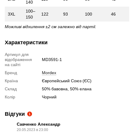
140
100–
3XL
122
93
100
46
150
Можливі відхилення ±2 см залежно від партії.
Характеристики
Артикул для
відображення
MD3591-1
на сайті
Бренд
Mordex
Країна
Європейський Союз (ЄС)
Склад
50% бавовна, 50% елана
Колір
Чорний
Відгуки
1
Савченко Александр
20.05.2023 в 23:00