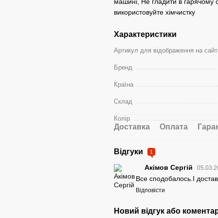
машині, Не гладити в гарячому с
використовуйте хімчистку
Характеристики
Артикул для відображення на сайт
Бренд
Країна
Склад
Колір
Доставка
Оплата
Гара
Відгуки
1
Акімов Сергій
05.03.2
Все сподобалось.І доставка
Відповісти
Новий відгук або комента