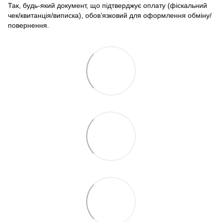
Так, будь-який документ, що підтверджує оплату (фіскальний
чек/квитанція/виписка), обов’язковий для оформлення обміну/
повернення.