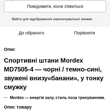
Повідомити, коли з'явиться
Ввійти
для відображення накопичувальної знижки
%
До обраного
Порівняти
Опис
Спортивні штани Mordex
MD7505-4 — чорні / темно-сині,
звужені внизу«банани», у тонку
смужку
Mordex — енергія залу, стиль поза тренуванням.
Опис товару