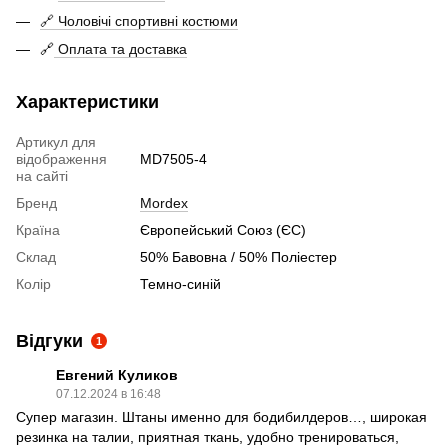
🔗 Чоловічі спортивні костюми
🔗
Оплата та доставка
Характеристики
Артикул для
відображення
MD7505-4
на сайті
Бренд
Mordex
Країна
Європейський Союз (ЄС)
Склад
50% Бавовна / 50% Поліестер
Колір
Темно-синій
Відгуки
1
Евгений Куликов
07.12.2024 в 16:48
Супер магазин. Штаны именно для бодибилдеров…, широкая
резинка на талии, приятная ткань, удобно тренироваться,