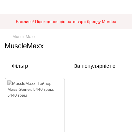
Важливо! Підвищення цін на товари бренду Mordex
MuscleMaxx
MuscleMaxx
Фільтр
За популярністю