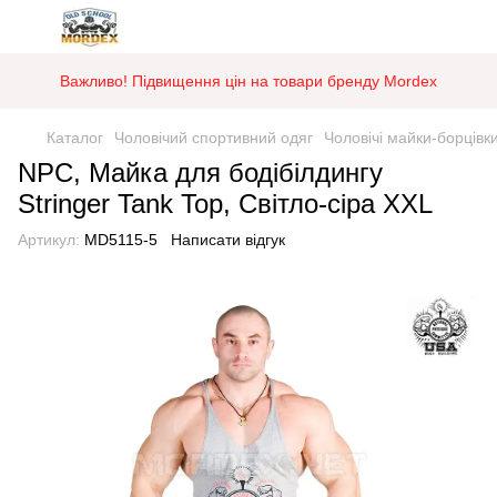
Важливо! Підвищення цін на товари бренду Mordex
Каталог
Чоловічий спортивний одяг
Чоловічі майки-борцівк
NPC, Майка для бодібілдингу
Stringer Tank Top, Світло-сіра XXL
Артикул:
MD5115-5
Написати відгук