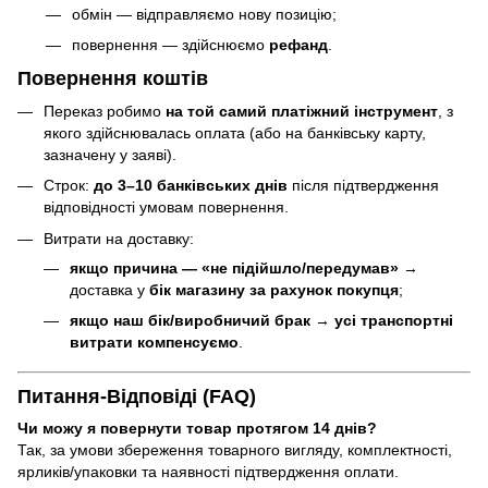
обмін — відправляємо нову позицію;
повернення — здійснюємо
рефанд
.
Повернення коштів
Переказ робимо
на той самий платіжний інструмент
, з
якого здійснювалась оплата (або на банківську карту,
зазначену у заяві).
Строк:
до 3–10 банківських днів
після підтвердження
відповідності умовам повернення.
Витрати на доставку:
якщо причина — «не підійшло/передумав»
→
доставка у
бік магазину за рахунок покупця
;
якщо наш бік/виробничий брак
→
усі транспортні
витрати компенсуємо
.
Питання-Відповіді (FAQ)
Чи можу я повернути товар протягом 14 днів?
Так, за умови збереження товарного вигляду, комплектності,
ярликів/упаковки та наявності підтвердження оплати.