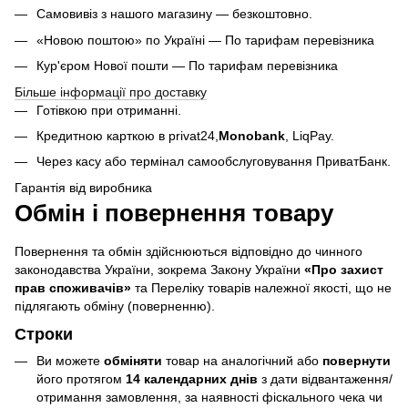
Самовивіз з нашого магазину — безкоштовно.
«Новою поштою» по Україні — По тарифам перевізника
Кур'єром Нової пошти — По тарифам перевізника
Більше інформації про доставку
Готівкою при отриманні.
Кредитною карткою в privat24,
Monobank
,
LiqPay.
Через касу або термінал самообслуговування ПриватБанк.
Гарантія від виробника
Обмін і повернення товару
Повернення та обмін здійснюються відповідно до чинного
законодавства України, зокрема Закону України
«Про захист
прав споживачів»
та Переліку товарів належної якості, що не
підлягають обміну (поверненню).
Строки
Ви можете
обміняти
товар на аналогічний або
повернути
його протягом
14 календарних днів
з дати відвантаження/
отримання замовлення, за наявності фіскального чека чи