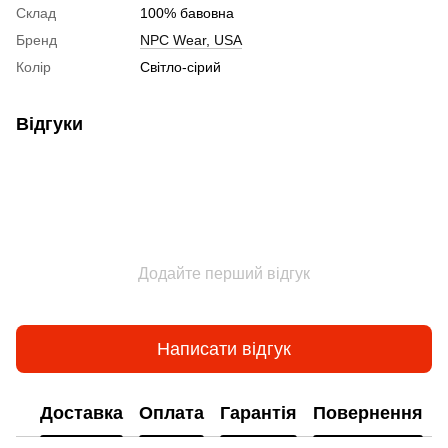
Склад
100% бавовна
Бренд
NPC Wear, USA
Колір
Світло-сірий
Відгуки
Додайте перший відгук
Написати відгук
Доставка
Оплата
Гарантія
Повернення