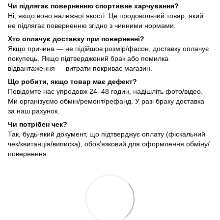
Чи підлягає поверненню спортивне харчування?
Ні, якщо воно належної якості. Це продовольчий товар, який
не підлягає поверненню згідно з чинними нормами.
Хто оплачує доставку при поверненні?
Якщо причина — не підійшов розмір/фасон, доставку оплачує
покупець. Якщо підтверджений брак або помилка
відвантаження — витрати покриває магазин.
Що робити, якщо товар має дефект?
Повідомте нас упродовж 24–48 годин, надішліть фото/відео.
Ми організуємо обмін/ремонт/рефанд. У разі браку доставка
за наш рахунок.
Чи потрібен чек?
Так, будь-який документ, що підтверджує оплату (фіскальний
чек/квитанція/виписка), обов’язковий для оформлення обміну/
повернення.