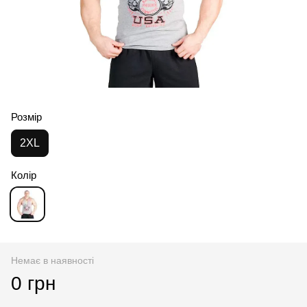
Розмір
2XL
Колір
Немає в наявності
0 грн