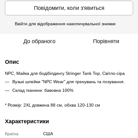
Повідомити, коли з'явиться
Ввійти
для відображення накопичувальної знижки
%
До обраного
Порівняти
Опис
NPC, Майка для бодібілдингу Stringer Tank Top, Світло-сіра
Вузькі шлейки "NPC Wear" для тренувань та позування.
Склад тканини: бавовна 100%
* Розмір: 2XL довжина 88 см, обхва 120-130 см
Характеристики
Країна
США