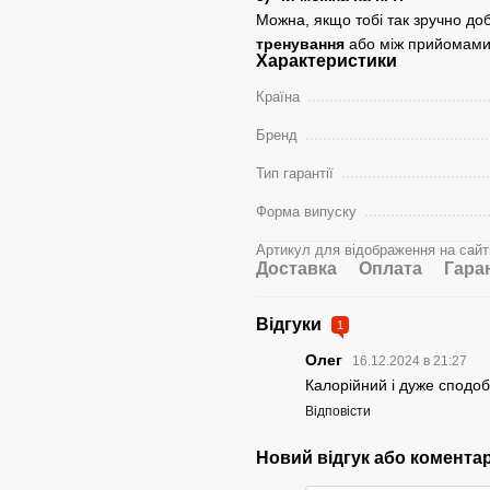
Можна, якщо тобі так зручно до
тренування
або між прийомами 
Характеристики
Країна
Бренд
Тип гарантії
Форма випуску
Артикул для відображення на сайт
Доставка
Оплата
Гара
Відгуки
1
Олег
16.12.2024 в 21:27
Калорійний і дуже сподо
Відповісти
Новий відгук або комента