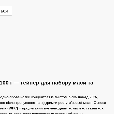
ться
100 г — гейнер для набору маси та
одно-протеїновий концентрат із вмістом білка
понад 20%
,
ння після тренування та підтримки росту м’язової маси. Основа
теїн (WPC)
+ продуманий
вуглеводний комплекс із кількох
упово та допомагає поповнювати запаси глікогену.