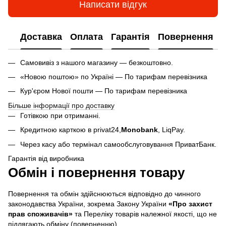
Написати відгук
Доставка
Оплата
Гарантія
Повернення
Самовивіз з нашого магазину — безкоштовно.
«Новою поштою» по Україні — По тарифам перевізника
Кур'єром Нової пошти — По тарифам перевізника
Більше інформації про доставку
Готівкою при отриманні.
Кредитною карткою в privat24,
Monobank
,
LiqPay.
Через касу або термінал самообслуговування ПриватБанк.
Гарантія від виробника
Обмін і повернення товару
Повернення та обмін здійснюються відповідно до чинного
законодавства України, зокрема Закону України
«Про захист
прав споживачів»
та Переліку товарів належної якості, що не
підлягають обміну (поверненню).