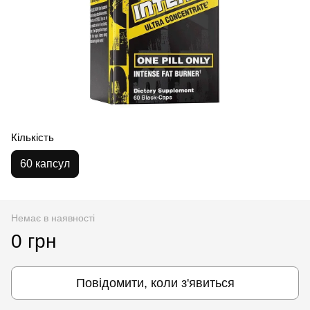
Кількість
60 капсул
Немає в наявності
0 грн
Повідомити, коли з'явиться