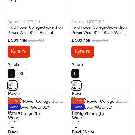
Артикул: MD7718-1
Артикул: MD7718-2
Hard Power College-Jacke „Iron
Hard Power College-Jacke „Iron
Power Wear 81“ – Black (L)
Power Wear 81“ – Black/White
(L)
1 985 грн
1 985 грн
2 835 грн
2 835 грн
Купити
Купити
Розмір
Розмір
L
XL
L
−30%
−30%
ЗИМА
ЗИМА