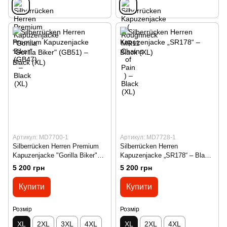
Артикул: MD7700-1
Артикул: MD7728-1
Silberrücken Herren Premium
Silberrücken Herren
Kapuzenjacke "Gorilla Biker"
Kapuzenjacke „SR178“ – Black
(GB51) – Black (XL)
(XL)
5 200 грн
5 200 грн
Купити
Купити
Розмір
Розмір
XL
2XL
3XL
4XL
XL
2XL
4XL