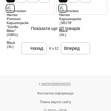
Показати ще 20 товарів
Назад
Вперед
4
з 12
+380938800650
Контактна інформація
Повна версія сайту
© 2010—2026