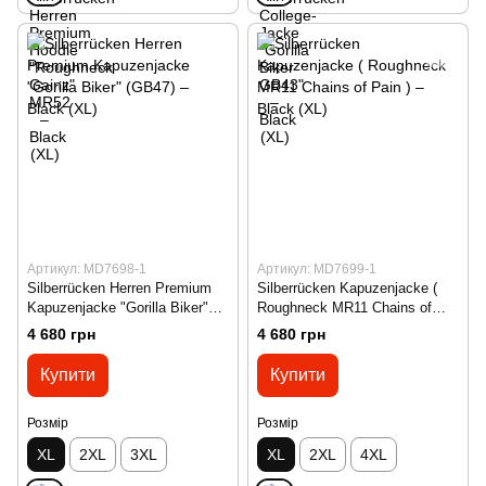
Артикул: MD7698-1
Артикул: MD7699-1
Silberrücken Herren Premium
Silberrücken Kapuzenjacke (
Kapuzenjacke "Gorilla Biker"
Roughneck MR11 Chains of
(GB47) – Black (XL)
Pain ) – Black (XL)
4 680 грн
4 680 грн
Купити
Купити
Розмір
Розмір
XL
2XL
3XL
XL
2XL
4XL