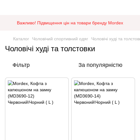
Важливо! Підвищення цін на товари бренду Mordex
Каталог
Чоловічий спортивний одяг
Чоловічі худі та толстов
Чоловічі худі та толстовки
Фільтр
За популярністю