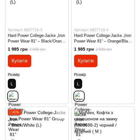
Артикул: MD7718-3
Артикул: MD7718-4
Hard Power College-Jacke „Iron
Hard Power College-Jacke „Iron
Power Wear 81“ – Black/Orange
Power Wear 81“ – Orange/Black
(L)
(L)
1 985 грн
1 985 грн
2 835 грн
2 835 грн
Купити
Купити
Розмір
Розмір
L
L
−30%