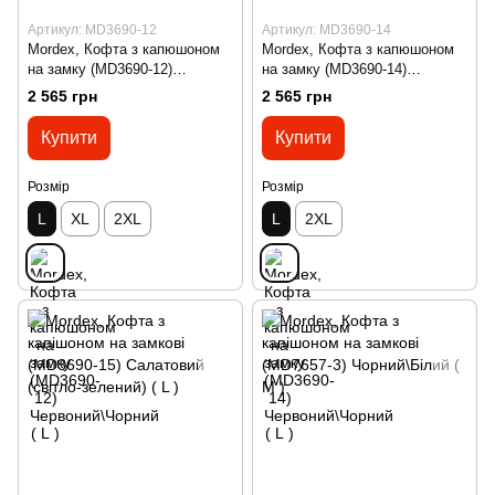
Артикул: MD3690-12
Артикул: MD3690-14
Mordex, Кофта з капюшоном
Mordex, Кофта з капюшоном
на замку (MD3690-12)
на замку (MD3690-14)
Червоний\Чорний ( L )
Червоний\Чорний ( L )
2 565 грн
2 565 грн
Купити
Купити
Розмір
Розмір
L
XL
2XL
L
2XL