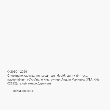
© 2010—2026
Спортивне харчування та одяг для бодібілдингу, фітнесу,
пауерліфтингу-Україна, м Київ, вулиця Андрія Малишка, 3/1А, Київ,
02192(станція метро Дарниця)
Мобільна версія