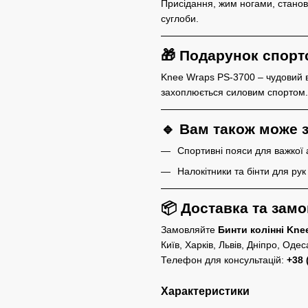
Присідання, жим ногами, станова
суглоби.
🎁 Подарунок спор
Knee Wraps PS-3700 – чудовий в
захоплюється силовим спортом.
🔹 Вам також може 
Спортивні пояси для важкої 
Налокітники та бінти для рук
📦 Доставка та зам
Замовляйте
Бинти колінні Kne
Київ, Харків, Львів, Дніпро, Одеса
Телефон для консультацій:
+38 
Характеристики