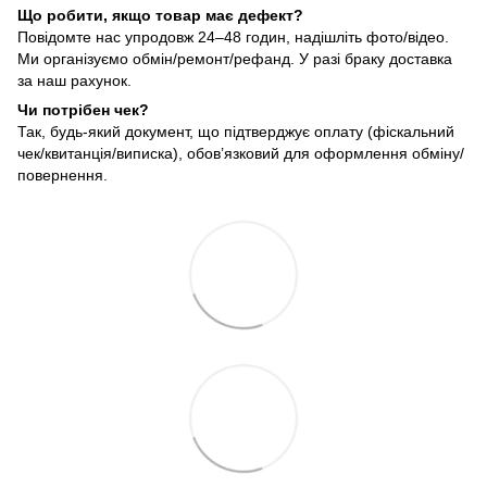
Що робити, якщо товар має дефект?
Повідомте нас упродовж 24–48 годин, надішліть фото/відео.
Ми організуємо обмін/ремонт/рефанд. У разі браку доставка
за наш рахунок.
Чи потрібен чек?
Так, будь-який документ, що підтверджує оплату (фіскальний
чек/квитанція/виписка), обов’язковий для оформлення обміну/
повернення.