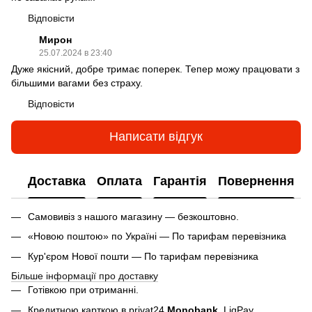
Відповісти
Мирон
25.07.2024 в 23:40
Дуже якісний, добре тримає поперек. Тепер можу працювати з
більшими вагами без страху.
Відповісти
Написати відгук
Доставка
Оплата
Гарантія
Повернення
Самовивіз з нашого магазину — безкоштовно.
«Новою поштою» по Україні — По тарифам перевізника
Кур'єром Нової пошти — По тарифам перевізника
Більше інформації про доставку
Готівкою при отриманні.
Кредитною карткою в privat24,
Monobank
,
LiqPay.