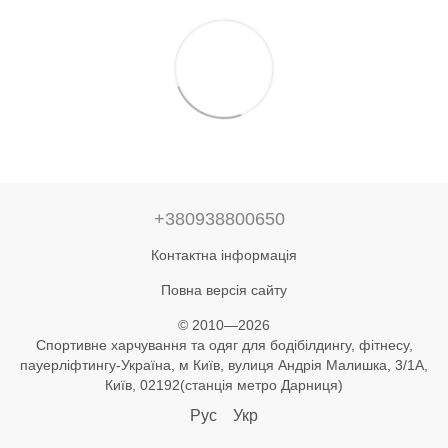
+380938800650
Контактна інформація
Повна версія сайту
© 2010—2026
Спортивне харчування та одяг для бодібілдингу, фітнесу,
пауерліфтингу-Україна, м Київ, вулиця Андрія Малишка, 3/1А,
Київ, 02192(станція метро Дарниця)
Рус
Укр