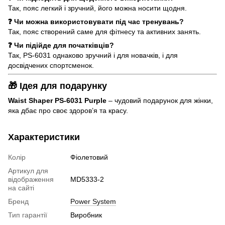
Так, пояс легкий і зручний, його можна носити щодня.
❓ Чи можна використовувати під час тренувань?
Так, пояс створений саме для фітнесу та активних занять.
❓ Чи підійде для початківців?
Так, PS-6031 однаково зручний і для новачків, і для
досвідчених спортсменок.
🎁 Ідея для подарунку
Waist Shaper PS-6031 Purple
– чудовий подарунок для жінки,
яка дбає про своє здоров’я та красу.
Характеристики
Колір
Фіолетовий
Артикул для
відображення
MD5333-2
на сайті
Бренд
Power System
Тип гарантії
Виробник