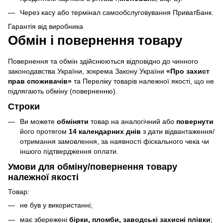
Через касу або термінал самообслуговування ПриватБанк.
Гарантія від виробника
Обмін і повернення товару
Повернення та обмін здійснюються відповідно до чинного
законодавства України, зокрема Закону України
«Про захист
прав споживачів»
та Переліку товарів належної якості, що не
підлягають обміну (поверненню).
Строки
Ви можете
обміняти
товар на аналогічний або
повернути
його протягом
14 календарних днів
з дати відвантаження/
отримання замовлення, за наявності фіскального чека чи
іншого підтвердження оплати.
Умови для обміну/повернення товару
належної якості
Товар:
не був у використанні;
має збережені
бірки, пломби, заводські захисні плівки
;