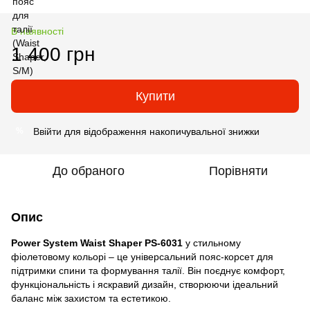
В наявності
1 400 грн
Купити
Ввійти
для відображення накопичувальної знижки
%
До обраного
Порівняти
Опис
Power System Waist Shaper PS-6031
у стильному
фіолетовому кольорі – це універсальний пояс-корсет для
підтримки спини та формування талії. Він поєднує комфорт,
функціональність і яскравий дизайн, створюючи ідеальний
баланс між захистом та естетикою.