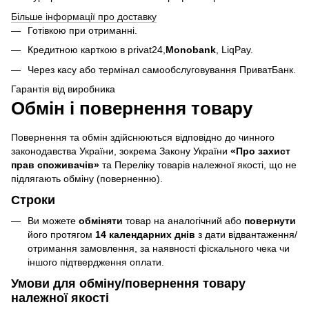
Більше інформації про доставку
Готівкою при отриманні.
Кредитною карткою в privat24,
Monobank
,
LiqPay.
Через касу або термінал самообслуговування ПриватБанк.
Гарантія від виробника
Обмін і повернення товару
Повернення та обмін здійснюються відповідно до чинного
законодавства України, зокрема Закону України
«Про захист
прав споживачів»
та Переліку товарів належної якості, що не
підлягають обміну (поверненню).
Строки
Ви можете
обміняти
товар на аналогічний або
повернути
його протягом
14 календарних днів
з дати відвантаження/
отримання замовлення, за наявності фіскального чека чи
іншого підтвердження оплати.
Умови для обміну/повернення товару
належної якості