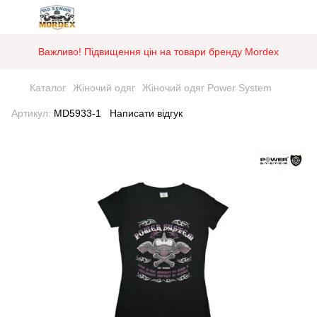
Важливо! Підвищення цін на товари бренду Mordex
Каталог
Жіночий одяг
Жіночий одяг Power System
Артикул:
MD5933-1
Написати відгук