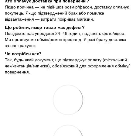
Хто оплачує доставку при поверненні?
Якщо причина — не підійшов розмір/фасон, доставку оплачує
покупець. Якщо підтверджений брак або помилка
відвантаження — витрати покриває магазин.
Що робити, якщо товар має дефект?
Повідомте нас упродовж 24–48 годин, надішліть фото/відео.
Ми організуємо обмін/ремонт/рефанд. У разі браку доставка
за наш рахунок.
Чи потрібен чек?
Так, будь-який документ, що підтверджує оплату (фіскальний
чек/квитанція/виписка), обов’язковий для оформлення обміну/
повернення.