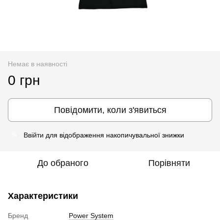
Немає в наявності
0 грн
Повідомити, коли з'явиться
Ввійти
для відображення накопичувальної знижки
%
До обраного
Порівняти
Характеристики
Бренд
Power System