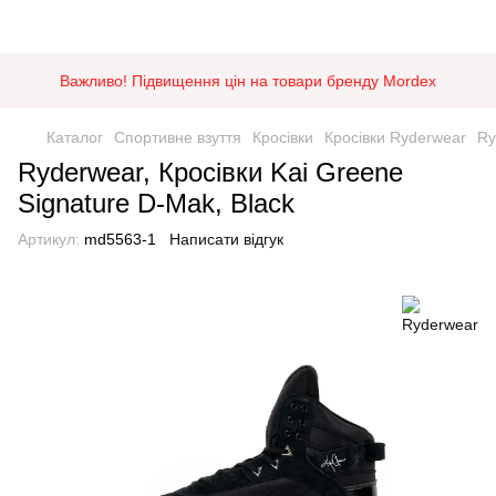
Важливо! Підвищення цін на товари бренду Mordex
Каталог
Спортивне взуття
Кросівки
Кросівки Ryderwear
Ry
Ryderwear, Кросівки Kai Greene
Signature D-Mak, Black
Артикул:
md5563-1
Написати відгук