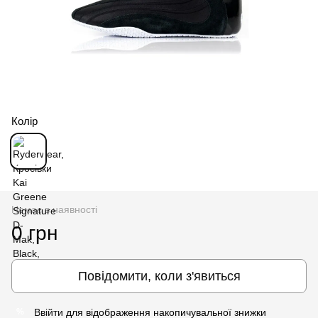
Колір
Немає в наявності
0 грн
Повідомити, коли з'явиться
Ввійти
для відображення накопичувальної знижки
%