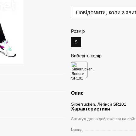
Повідомити, коли з'яви
Розмір
S
Виберіть колір
Опис
Silberrucken, Легінси SR101
Характеристики
Артикул для відображення на сайт
Бренд