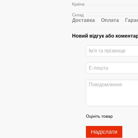
Країна
Склад
Доставка
Оплата
Гара
Новий відгук або комента
Оцініть товар
Надіслати