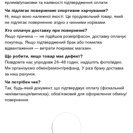
ярликів/упаковки та наявності підтвердження оплати.
Чи підлягає поверненню спортивне харчування?
Ні, якщо воно належної якості. Це продовольчий товар, який
не підлягає поверненню згідно з чинними нормами.
Хто оплачує доставку при поверненні?
Якщо причина — не підійшов розмір/фасон, доставку оплачує
покупець. Якщо підтверджений брак або помилка
відвантаження — витрати покриває магазин.
Що робити, якщо товар має дефект?
Повідомте нас упродовж 24–48 годин, надішліть фото/відео.
Ми організуємо обмін/ремонт/рефанд. У разі браку доставка
за наш рахунок.
Чи потрібен чек?
Так, будь-який документ, що підтверджує оплату (фіскальний
чек/квитанція/виписка), обов’язковий для оформлення обміну/
повернення.