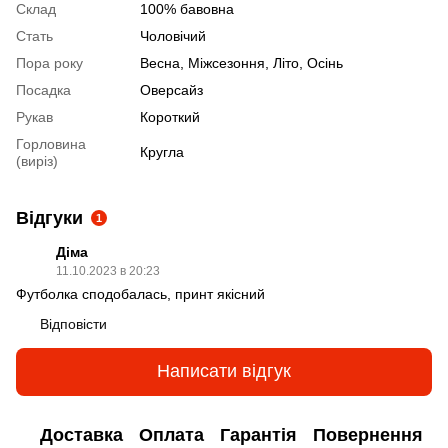
Склад
100% бавовна
Стать
Чоловічий
Пора року
Весна, Міжсезоння, Літо, Осінь
Посадка
Оверсайз
Рукав
Короткий
Горловина
Кругла
(виріз)
Відгуки
1
Діма
11.10.2023 в 20:23
Футболка сподобалась, принт якісний
Відповісти
Написати відгук
Доставка
Оплата
Гарантія
Повернення