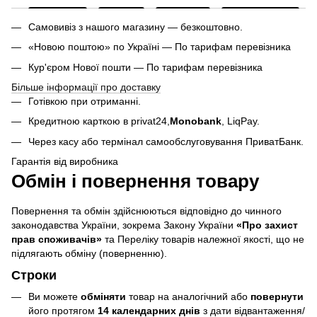
Самовивіз з нашого магазину — безкоштовно.
«Новою поштою» по Україні — По тарифам перевізника
Кур'єром Нової пошти — По тарифам перевізника
Більше інформації про доставку
Готівкою при отриманні.
Кредитною карткою в privat24,
Monobank
,
LiqPay.
Через касу або термінал самообслуговування ПриватБанк.
Гарантія від виробника
Обмін і повернення товару
Повернення та обмін здійснюються відповідно до чинного
законодавства України, зокрема Закону України
«Про захист
прав споживачів»
та Переліку товарів належної якості, що не
підлягають обміну (поверненню).
Строки
Ви можете
обміняти
товар на аналогічний або
повернути
його протягом
14 календарних днів
з дати відвантаження/