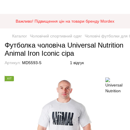
Важливо! Підвищення цін на товари бренду Mordex
Каталог
Чоловічий спортивний одяг
Чоловічі футболки для 
Футболка чоловіча Universal Nutrition
Animal Iron Iconic сіра
Артикул:
MD5593-5
1 відгук
ХІТ