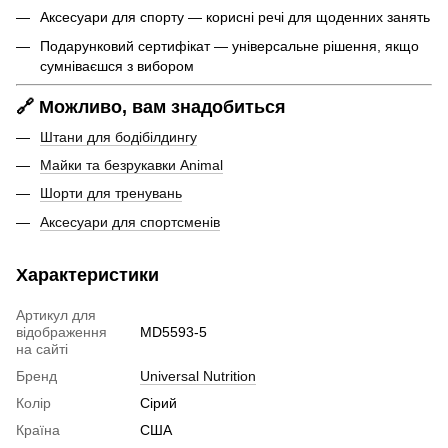
Аксесуари для спорту — корисні речі для щоденних занять
Подарунковий сертифікат — універсальне рішення, якщо
сумніваєшся з вибором
🔗 Можливо, вам знадобиться
Штани для бодібілдингу
Майки та безрукавки Animal
Шорти для тренувань
Аксесуари для спортсменів
Характеристики
Артикул для
відображення
MD5593-5
на сайті
Бренд
Universal Nutrition
Колір
Сірий
Країна
США