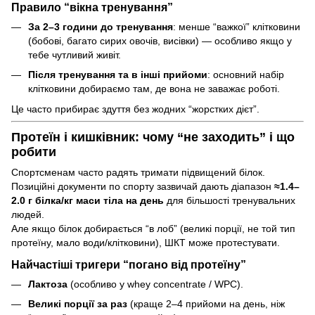
Правило “вікна тренування”
За 2–3 години до тренування
: менше “важкої” клітковини
(бобові, багато сирих овочів, висівки) — особливо якщо у
тебе чутливий живіт.
Після тренування та в інші прийоми
: основний набір
клітковини добираємо там, де вона не заважає роботі.
Це часто прибирає здуття без жодних “жорстких дієт”.
Протеїн і кишківник: чому “не заходить” і що
робити
Спортсменам часто радять тримати підвищений білок.
Позиційні документи по спорту зазвичай дають діапазон
≈1.4–
2.0 г білка/кг маси тіла на день
для більшості тренувальних
людей.
Але якщо білок добирається “в лоб” (великі порції, не той тип
протеїну, мало води/клітковини), ШКТ може протестувати.
Найчастіші тригери “погано від протеїну”
Лактоза
(особливо у whey concentrate / WPC).
Великі порції за раз
(краще 2–4 прийоми на день, ніж