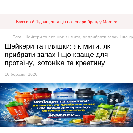
Важливо! Підвищення цін на товари бренду Mordex
Блог
Шейкери та пляшки: як мити, як прибрати запах і що кр
Шейкери та пляшки: як мити, як
прибрати запах і що краще для
протеїну, ізотоніка та креатину
16 березня 2026