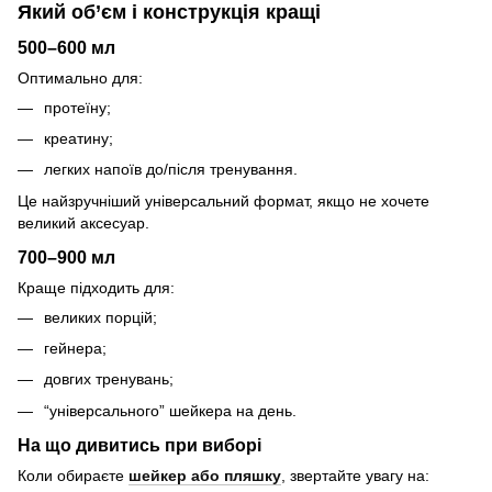
Який об’єм і конструкція кращі
500–600 мл
Оптимально для:
протеїну;
креатину;
легких напоїв до/після тренування.
Це найзручніший універсальний формат, якщо не хочете
великий аксесуар.
700–900 мл
Краще підходить для:
великих порцій;
гейнера;
довгих тренувань;
“універсального” шейкера на день.
На що дивитись при виборі
Коли обираєте
шейкер або пляшку
, звертайте увагу на: