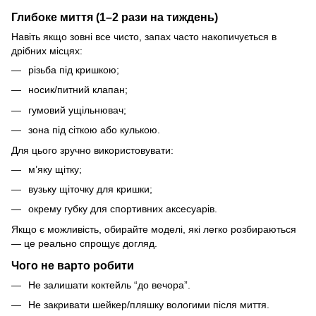
Глибоке миття (1–2 рази на тиждень)
Навіть якщо зовні все чисто, запах часто накопичується в
дрібних місцях:
різьба під кришкою;
носик/питний клапан;
гумовий ущільнювач;
зона під сіткою або кулькою.
Для цього зручно використовувати:
м’яку щітку;
вузьку щіточку для кришки;
окрему губку для спортивних аксесуарів.
Якщо є можливість, обирайте моделі, які легко розбираються
— це реально спрощує догляд.
Чого не варто робити
Не залишати коктейль “до вечора”.
Не закривати шейкер/пляшку вологими після миття.