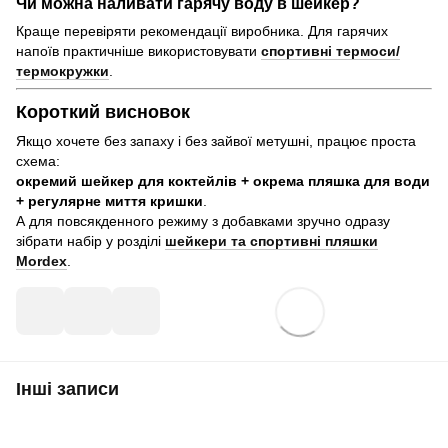
Чи можна наливати гарячу воду в шейкер?
Краще перевіряти рекомендації виробника. Для гарячих
напоїв практичніше використовувати
спортивні термоси/
термокружки
.
Короткий висновок
Якщо хочете без запаху і без зайвої метушні, працює проста
схема:
окремий шейкер для коктейлів + окрема пляшка для води
+ регулярне миття кришки
.
А для повсякденного режиму з добавками зручно одразу
зібрати набір у розділі
шейкери та спортивні пляшки
Mordex
.
Інші записи