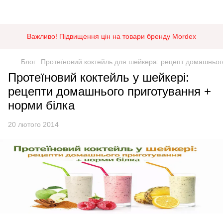
Важливо! Підвищення цін на товари бренду Mordex
Блог
Протеїновий коктейль для шейкера: рецепт домашньог
Протеїновий коктейль у шейкері:
рецепти домашнього приготування +
норми білка
20 лютого 2014