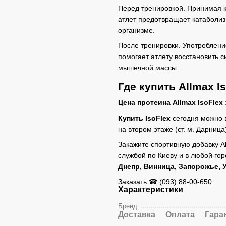
Перед тренировкой. Принимая ко
атлет предотвращает катаболиз
организме.
После тренировки. Употреблени
помогает атлету восстановить 
мышечной массы.
Где купить Allmax I
Цена протеина Allmax IsoFlex
Купить IsoFlex
сегодня можно в
на втором этаже (ст. м. Дарница
Закажите спортивную добавку Al
службой по Киеву и в любой го
Днепр, Винница, Запорожье, 
Заказать ☎ (093) 88-00-650
Характеристики
Бренд
Доставка
Оплата
Гара