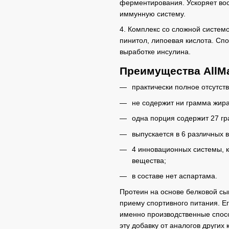
ферментирования. Ускоряет вос
иммунную систему.
4. Комплекс со сложной системо
пинитол, липоевая кислота. Спо
выработке инсулина.
Преимущества AllMax 
практически полное отсутст
не содержит ни грамма жира
одна порция содержит 27 гра
выпускается в 6 различных 
4 инновационных системы, к
вещества;
в составе нет аспартама.
Протеин на основе белковой сы
приему спортивного питания. Ег
именно производственные способ
эту добавку от аналогов других