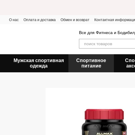
Перейти к основному контенту
О нас
Оплата и доставка
Обмен и возврат
Контактная информац
Все для Фитнеса и Бодибил
Мужская спортивная
Спортивное
Спо
одежда
питание
акс