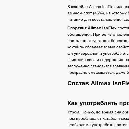
В коктейле Allmax IsoFlex иде
аминокислот (46%), из которых
питание для восстановления си
Спортпит Allmax IsoFlex
состои
обогащения. При ее изготовлен
настолько аккуратно и бережно,
коктейль обладает всеми свойс
Он универсален и употребляетс
снижения веса и содержания глюк
заслуженно становится главным
прекрасно смешивается, даже б
Состав Allmax IsoFl
Как употреблять про
Утром. Ночью, во время сна ор
нем преобладают катаболически
необходимо употребить протеин 