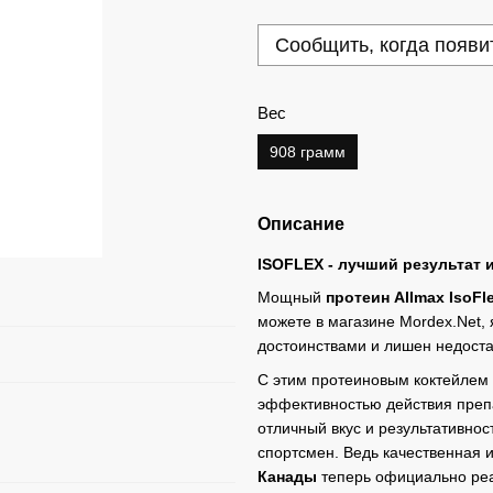
Сообщить, когда появи
Вес
908 грамм
Описание
ISOFLEX - лучший результат 
Мощный
протеин Allmax IsoFl
можете в магазине Mordex.Net, 
достоинствами и лишен недоста
С этим протеиновым коктейлем 
эффективностью действия преп
отличный вкус и результативнос
спортсмен. Ведь качественная 
Канады
теперь официально реа