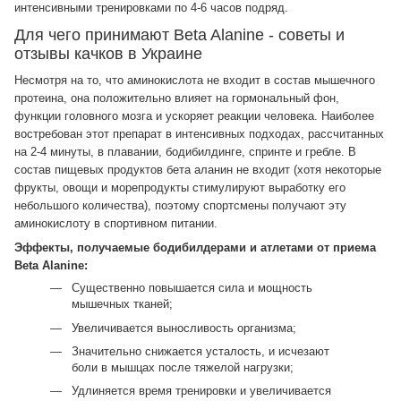
интенсивными тренировками по 4-6 часов подряд.
Для чего принимают Beta Alanine - советы и
отзывы качков в Украине
Несмотря на то, что аминокислота не входит в состав мышечного
протеина, она положительно влияет на гормональный фон,
функции головного мозга и ускоряет реакции человека. Наиболее
востребован этот препарат в интенсивных подходах, рассчитанных
на 2-4 минуты, в плавании, бодибилдинге, спринте и гребле. В
состав пищевых продуктов бета аланин не входит (хотя некоторые
фрукты, овощи и морепродукты стимулируют выработку его
небольшого количества), поэтому спортсмены получают эту
аминокислоту в спортивном питании.
Эффекты, получаемые бодибилдерами и атлетами от приема
Beta Alanine:
Существенно повышается сила и мощность
мышечных тканей;
Увеличивается выносливость организма;
Значительно снижается усталость, и исчезают
боли в мышцах после тяжелой нагрузки;
Удлиняется время тренировки и увеличивается