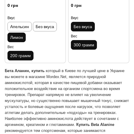
грамм
0 грн
0 грн
Вкус
Вкус
Апельсин
Без вкуса
Без вкуса
Вес
Лимон
300 грамм
Вес
200 грамм
Бета Аланин, купить
который в Киеве по лучшей цене в Украине
вы можете в магазине Mordex.Net, является природной
аминокислотой, которая в качестве пищевой добавки оказывает
положительное воздействие на организм спортсмена во время
тренировок. Препарат напрямую не влияет на увеличение
мускулатуры, но существенно повышает мышечный тонус, снижает
усталость и болевые ощущения после нагрузок, что позволяет
атлетам делать дополнительные «подходы» на тренировках.
Наиболее эффективно аминокислота действует в сочетании с
аргинином, креатином и глютаминами.
Купить Beta Alanine
рекомендуется тем спортсменам, которые занимаются