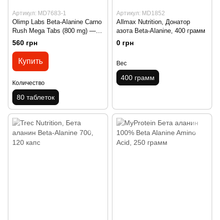
Артикул: MD7683-1
Артикул: MD1852
Olimp Labs Beta-Alanine Carno
Allmax Nutrition, Донатор
Rush Mega Tabs (800 mg) —
азота Beta-Alanine, 400 грамм
80 табл
560 грн
0 грн
Купить
Вес
400 грамм
Количество
80 таблеток