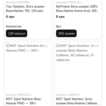
Артикул: MD5986
Артикул: MD6136-1
Trec Nutrition, Бета аланин
MyProtein Бета аланин 100%
Beta-Alanine 700, 120 капс
Beta Alanine Amino Acid, 250
грамм
0 грн
0 грн
Количество
Вес
120 капсул
250 грамм
Артикул: MD6336-1
Артикул: MD6344
MST Sport Nutrition Beta-
MST Sport Nutrition, Бета
Alanine PWO — 300 г
аланин Beta-Alanine Caffeine,