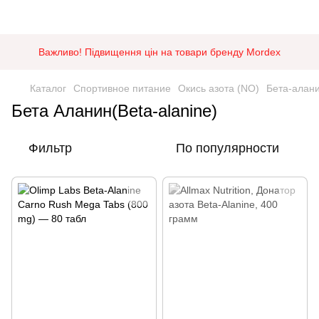
Важливо! Підвищення цін на товари бренду Mordex
Каталог
Спортивное питание
Окись азота (NO)
Бета-алан
Бета Аланин(Beta-alanine)
Фильтр
По популярности