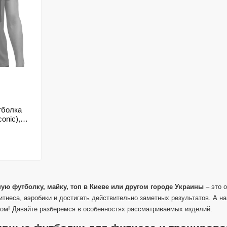
утболка
conic),
ую футболку, майку, топ в Киеве или другом городе Украины
– это о
тнеса, аэробики и достигать действительно заметных результатов. А н
том! Давайте разберемся в особенностях рассматриваемых изделий.