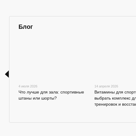
Блог
4 июля 2026
14 апреля 2026
Что лучше для зала: спортивные
Витамины для спорт
штаны или шорты?
выбрать комплекс д
тренировок и восст