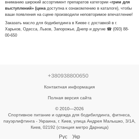
вниманию широкий ассортимент препаратов категории «
грим для
выступлений» (цена
доступна к ознакомлению в каталоге), чтобы
ваши появления на сцене производили неповторимое впечатление!
Заказать масло для бодибилдинга в Киеве с доставкой в г.
Харьков, Одесса, Львов, Запорожье, Днепр и другие ☎ (093) 88-
00-650
+380938800650
Контактная информация
Полная версия сайта
© 2010—2026
Спортивное питание и одежда для бодибилдинга, фитнеса,
пауэрлифтинга - Украина, г. Киев, улица Андрея Малышко, 3/1А,
Киев, 02192 (станция метро Дарница)
Рус
Укр