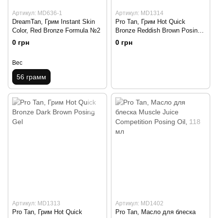
Артикул: MD636-1
Артикул: MD1314
DreamTan, Грим Instant Skin
Pro Tan, Грим Hot Quick
Color, Red Bronze Formula №2
Bronze Reddish Brown Posing
Gel
0 грн
0 грн
Вес
56 грамм
Артикул: MD1313
Артикул: MD1402
Pro Tan, Грим Hot Quick
Pro Tan, Масло для блеска