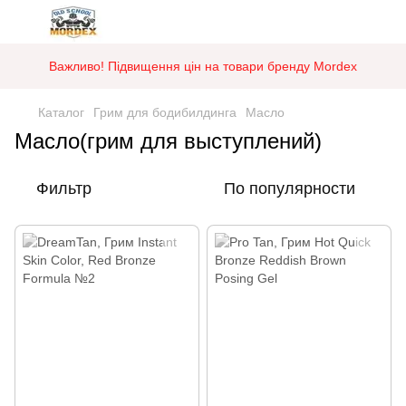
Важливо! Підвищення цін на товари бренду Mordex
Каталог
Грим для бодибилдинга
Масло
Масло(грим для выступлений)
Фильтр
По популярности