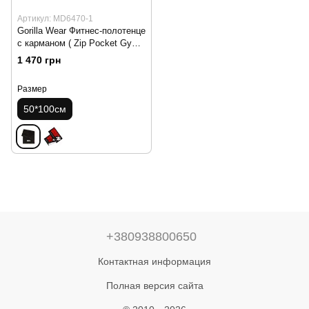
Артикул: MD6470-1
Gorilla Wear Фитнес-полотенце
с карманом ( Zip Pocket Gym
Black 100% хлопок) Размеры:
1 470 грн
50x100см
Размер
50*100см
+380938800650
Контактная информация
Полная версия сайта