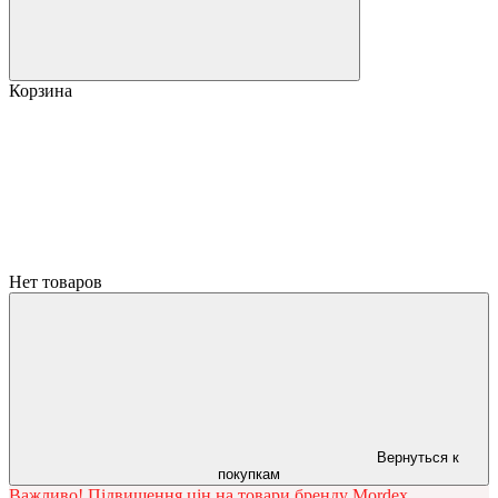
Корзина
Нет товаров
Вернуться к
покупкам
Важливо! Підвищення цін на товари бренду Mordex