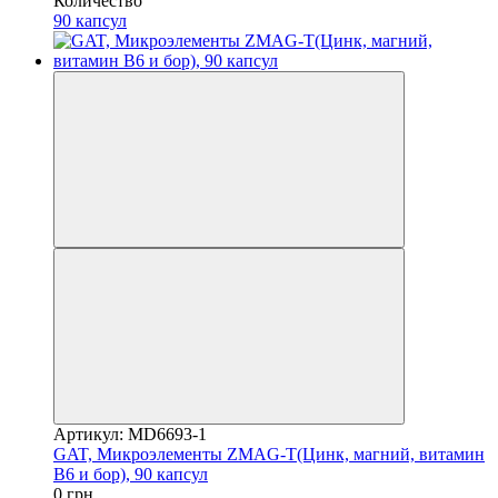
Количество
90 капсул
Артикул: MD6693-1
GAT, Микроэлементы ZMAG-T(Цинк, магний, витамин
B6 и бор), 90 капсул
0 грн