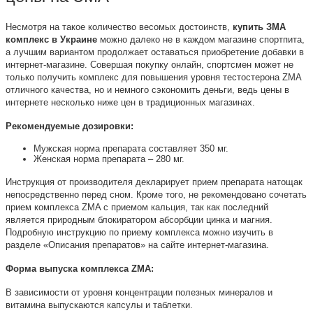
Несмотря на такое количество весомых достоинств,
купить ЗМА
комплекс в Украине
можно далеко не в каждом магазине спортпита,
а лучшим вариантом продолжает оставаться приобретение добавки в
интернет-магазине. Совершая покупку онлайн, спортсмен может не
только получить комплекс для повышения уровня тестостерона ZMA
отличного качества, но и немного сэкономить деньги, ведь цены в
интернете несколько ниже цен в традиционных магазинах.
Рекомендуемые дозировки:
Мужская норма препарата составляет 350 мг.
Женская норма препарата – 280 мг.
Инструкция от производителя декларирует прием препарата натощак
непосредственно перед сном. Кроме того, не рекомендовано сочетать
прием комплекса ZMA с приемом кальция, так как последний
является природным блокиратором абсорбции цинка и магния.
Подробную инструкцию по приему комплекса можно изучить в
разделе «Описания препаратов» на сайте интернет-магазина.
Форма выпуска комплекса ZMA:
В зависимости от уровня концентрации полезных минералов и
витамина выпускаются капсулы и таблетки.