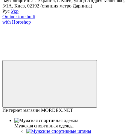
пауэрлифтинга - Украина, г. Киев, улица Андрея Малышко,
3/1А, Киев, 02192 (станция метро Дарница)
Рус
Укр
Online store built
with Horoshop
Интернет магазин MORDEX.NET
Мужская спортивная одежда