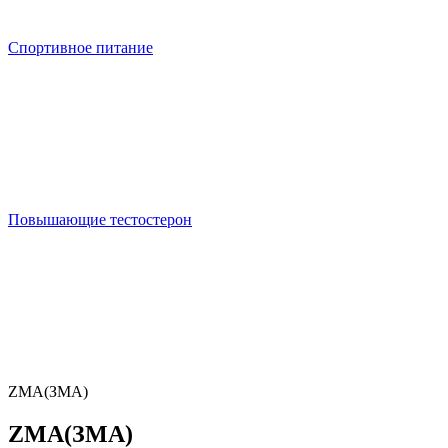
Спортивное питание
Повышающие тестостерон
ZMA(ЗМА)
ZMA(ЗМА)