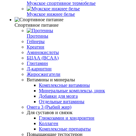
Мужское спортивное термобелье
Мужское нижнее белье
Спортивное питание
Протеины
Гейнеры
Креатин
Аминокислоты
БЦАА (BCAA)
Глютамин
Л-карнитин
Жиросжигатели
Витамины и минералы
Комплексные витамины
Минеральные комплексы, цинк
Добавки для мозга
Отдельные витамины
Омега 3 (Рыбий жир)
Для суставов и связок
Глюкозамин и хондроитин
Коллаген
Комплексные препараты
Повышающие тестостерон