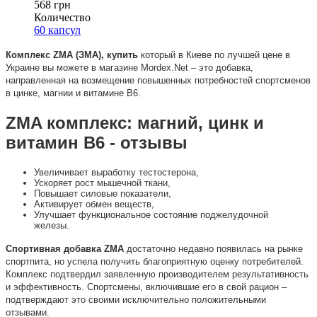
568 грн
Количество
60 капсул
Комплекс ZMA (ЗМА), купить
который в Киеве по лучшей цене в
Украине вы можете в магазине Mordex.Net – это добавка,
направленная на возмещение повышенных потребностей спортсменов
в цинке, магнии и витамине В6.
ZMA комплекс: магний, цинк и
витамин В6 - отзывы
Увеличивает выработку тестостерона,
Ускоряет рост мышечной ткани,
Повышает силовые показатели,
Активирует обмен веществ,
Улучшает функциональное состояние поджелудочной
железы.
Спортивная добавка ZMA
достаточно недавно появилась на рынке
спортпита, но успела получить благоприятную оценку потребителей.
Комплекс подтвердил заявленную производителем результативность
и эффективность. Спортсмены, включившие его в свой рацион –
подтверждают это своими исключительно положительными
отзывами.