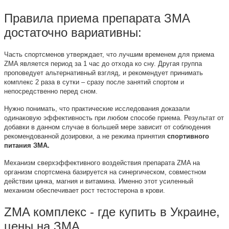
Правила приема препарата ЗМА
достаточно вариативны:
Часть спортсменов утверждает, что лучшим временем для приема
ZMA является период за 1 час до отхода ко сну. Другая группа
проповедует альтернативный взгляд, и рекомендует принимать
комплекс 2 раза в сутки – сразу после занятий спортом и
непосредственно перед сном.
Нужно понимать, что практические исследования доказали
одинаковую эффективность при любом способе приема. Результат от
добавки в данном случае в большей мере зависит от соблюдения
рекомендованной дозировки, а не режима принятия
спортивного
питания ЗМА.
Механизм сверхэффективного воздействия препарата ZMA на
организм спортсмена базируется на синергическом, совместном
действии цинка, магния и витамина. Именно этот усиленный
механизм обеспечивает рост тестостерона в крови.
ZMA комплекс - где купить в Украине,
цены на ЗМА