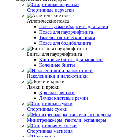
Спортивные перчатки
Атлетические пояса
Пояса-утяжки/корсеты для талии
Пояса для пауэрлифтинга
Тяжелоатлетические пояса
Пояса для бодибилдинга
Бинты для пауэрлифтинга
Кистовые бинты для запястий
Коленные бинты
Наколенники и налокотники
Лямки и крюки
Крючки для тяги
Лямки кистевые ремни
Спортивные сумки
Минитренажеры, гантели, эспандеры
Спортивная магнезия