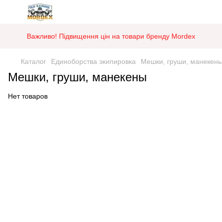
Важливо! Підвищення цін на товари бренду Mordex
Каталог
Единоборства экипировка
Мешки, груши, манекен
Мешки, груши, манекены
Нет товаров